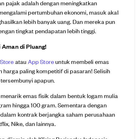
an pajak adalah dengan meningkatkan
ra mengalami pertumbuhan ekonomi, masuk akal
ghasilkan lebih banyak uang. Dan mereka pun
ngan tingkat pendapatan lebih tinggi.
 Aman di Pluang!
 Store
atau
App Store
untuk membeli emas
 harga paling kompetitif di pasaran! Selisih
a tersembunyi apapun.
 menarik emas fisik dalam bentuk logam mulia
 gram hingga 100 gram. Sementara dengan
i dalam kontrak berjangka saham perusahaan
lix, Nike, dan lainnya.
 dijamin oleh Kliring Berjangka Indonesia