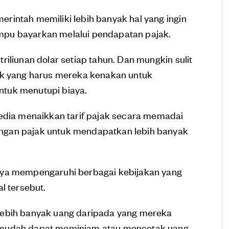
rintah memiliki lebih banyak hal yang ingin
pu bayarkan melalui pendapatan pajak.
iliunan dolar setiap tahun. Dan mungkin sulit
ak yang harus mereka kenakan untuk
tuk menutupi biaya.
sedia menaikkan tarif pajak secara memadai
ngan pajak untuk mendapatkan lebih banyak
nya mempengaruhi berbagai kebijakan yang
l tersebut.
lebih banyak uang daripada yang mereka
 mudah dapat meminjam atau mencetak uang.