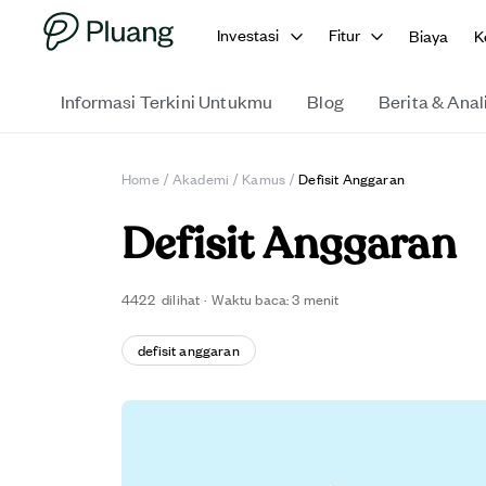
Investasi
Fitur
Biaya
K
Informasi Terkini Untukmu
Blog
Berita & Anal
Home
/
Akademi
/
Kamus
/
Defisit Anggaran
Defisit Anggaran
4422
dilihat
·
Waktu baca:
3
menit
defisit anggaran