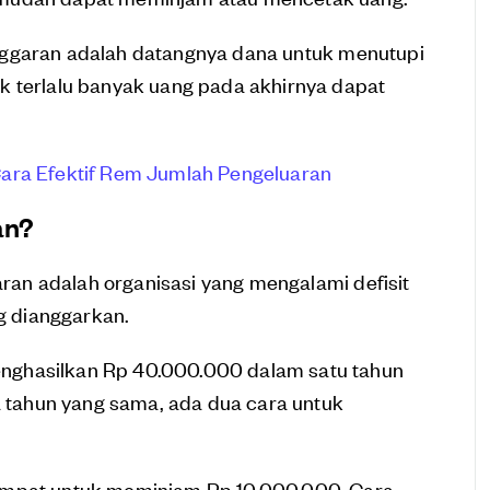
t anggaran adalah datangnya dana untuk menutupi
k terlalu banyak uang pada akhirnya dapat
ara Efektif Rem Jumlah Pengeluaran
an?
garan adalah organisasi yang mengalami defisit
 dianggarkan.
nghasilkan Rp 40.000.000 dalam satu tahun
tahun yang sama, ada dua cara untuk
empat untuk meminjam Rp 10.000.000. Cara