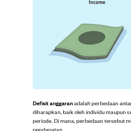
Defisit anggaran
adalah perbedaan anta
diharapkan, baik oleh individu maupun 
periode. Di mana, perbedaan tersebut m
pendapatan.