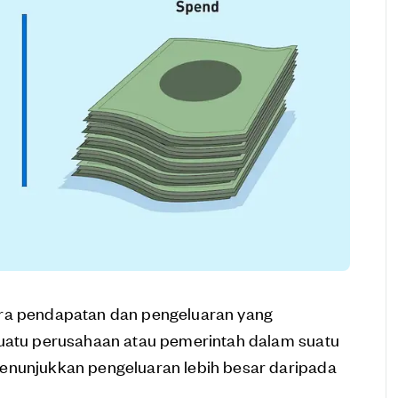
ra pendapatan dan pengeluaran yang
suatu perusahaan atau pemerintah dalam suatu
enunjukkan pengeluaran lebih besar daripada