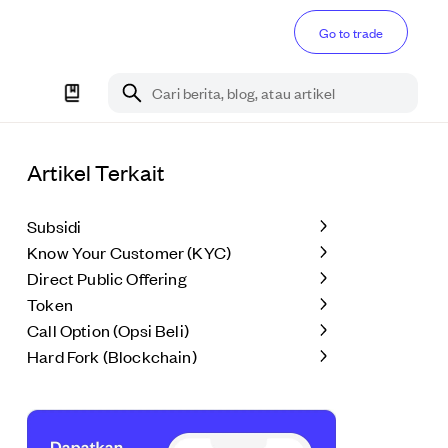
Go to trade
Cari berita, blog, atau artikel
Artikel Terkait
Subsidi
Know Your Customer (KYC)
Direct Public Offering
Token
Call Option (Opsi Beli)
Hard Fork (Blockchain)