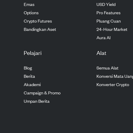
Emas
USD Yield
Options
Pro Features
Crypto Futures
Pluang Cuan
Bandingkan Aset
24-Hour Market
Aura AI
Pelajari
Alat
Blog
Semua Alat
Berita
Konversi Mata Uan
Akademi
Konverter Crypto
Campaign & Promo
Umpan Berita