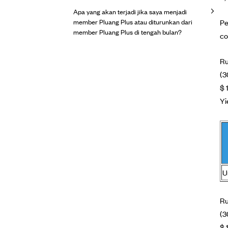
Apa yang akan terjadi jika saya menjadi
member Pluang Plus atau diturunkan dari
Pe
member Pluang Plus di tengah bulan?
co
Ru
(3
$ 
Yi
U
Ru
(3
$ 