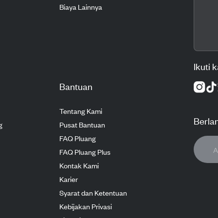
Biaya Lainnya
Ikuti 
Bantuan
Tentang Kami
Berla
g
Pusat Bantuan
FAQ Pluang
FAQ Pluang Plus
Kontak Kami
Karier
Syarat dan Ketentuan
Kebijakan Privasi