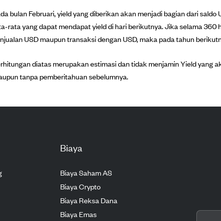
da bulan Februari, yield yang diberikan akan menjadi bagian dari sald
ta-rata yang dapat mendapat yield di hari berikutnya. Jika selama 360 
njualan USD maupun transaksi dengan USD, maka pada tahun berikutny
rhitungan diatas merupakan estimasi dan tidak menjamin Yield yang 
aupun tanpa pemberitahuan sebelumnya.
Biaya
g
Biaya Saham AS
Biaya Crypto
Biaya Reksa Dana
Biaya Emas