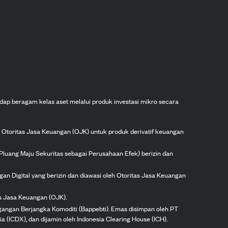
dap beragam kelas aset melalui produk investasi mikro secara
h Otoritas Jasa Keuangan (OJK) untuk produk derivatif keuangan
Pluang Maju Sekuritas sebagai Perusahaan Efek) berizin dan
gan Digital yang berizin dan diawasi oleh Otoritas Jasa Keuangan
as Jasa Keuangan (OJK).
agangan Berjangka Komoditi (Bappebti). Emas disimpan oleh PT
ia (ICDX), dan dijamin oleh Indonesia Clearing House (ICH).