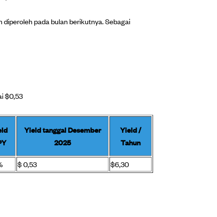
n diperoleh pada bulan berikutnya. Sebagai
ai $0,53
eld
Yield tanggal Desember
Yield /
PY
2025
Tahun
%
$ 0,53
$6,30