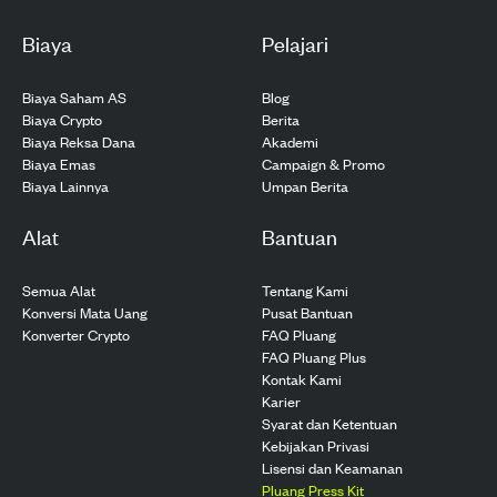
Biaya
Pelajari
Biaya Saham AS
Blog
Biaya Crypto
Berita
Biaya Reksa Dana
Akademi
Biaya Emas
Campaign & Promo
Biaya Lainnya
Umpan Berita
Alat
Bantuan
Semua Alat
Tentang Kami
Konversi Mata Uang
Pusat Bantuan
Konverter Crypto
FAQ Pluang
FAQ Pluang Plus
Kontak Kami
Karier
Syarat dan Ketentuan
Kebijakan Privasi
Lisensi dan Keamanan
Pluang Press Kit