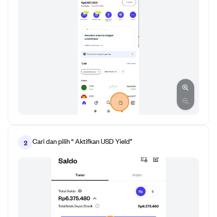
Cari dan pilih “ Aktifkan USD Yield”
2