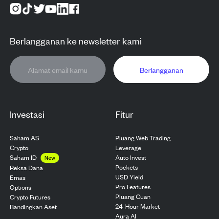
Berlangganan ke newsletter kami
Berlangganan
Investasi
Fitur
Saham AS
Pluang Web Trading
Crypto
Leverage
Saham ID
Auto Invest
New
Pockets
Reksa Dana
USD Yield
Emas
Pro Features
Options
Pluang Cuan
Crypto Futures
24-Hour Market
Bandingkan Aset
Aura AI