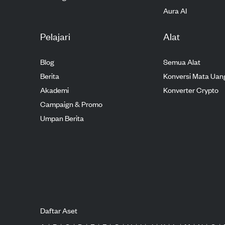
Aura AI
Pelajari
Alat
Blog
Semua Alat
Berita
Konversi Mata Uan
Akademi
Konverter Crypto
Campaign & Promo
Umpan Berita
Daftar Aset