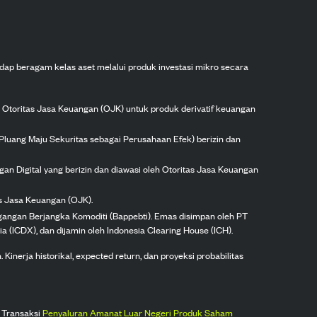
dap beragam kelas aset melalui produk investasi mikro secara
h Otoritas Jasa Keuangan (OJK) untuk produk derivatif keuangan
Pluang Maju Sekuritas sebagai Perusahaan Efek) berizin dan
gan Digital yang berizin dan diawasi oleh Otoritas Jasa Keuangan
as Jasa Keuangan (OJK).
agangan Berjangka Komoditi (Bappebti). Emas disimpan oleh PT
ia (ICDX), dan dijamin oleh Indonesia Clearing House (ICH).
inerja historikal, expected return, dan proyeksi probabilitas
 Transaksi
Penyaluran Amanat Luar Negeri Produk Saham