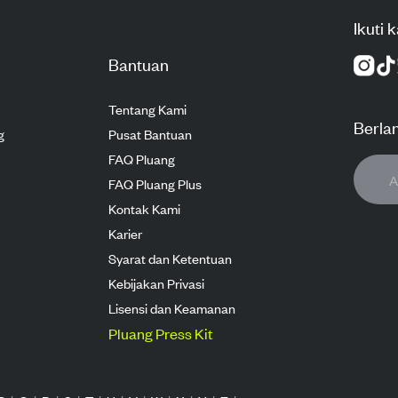
Ikuti 
Bantuan
Tentang Kami
Berla
g
Pusat Bantuan
FAQ Pluang
FAQ Pluang Plus
Kontak Kami
Karier
Syarat dan Ketentuan
Kebijakan Privasi
Lisensi dan Keamanan
Pluang Press Kit