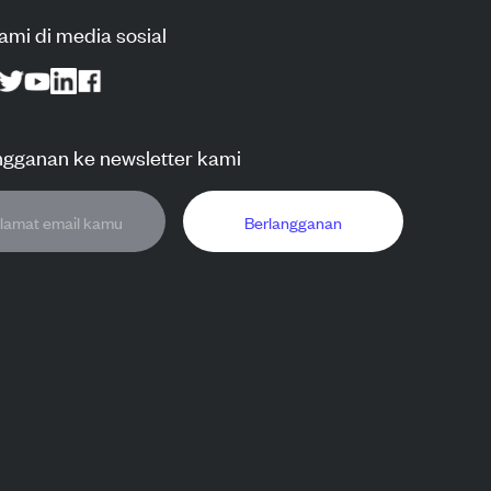
kami di media sosial
ngganan ke newsletter kami
Berlangganan