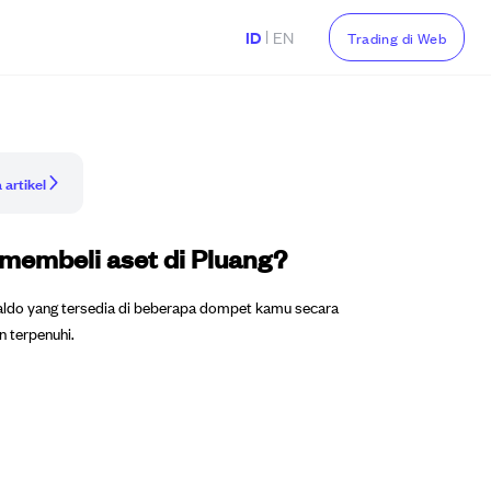
|
ID
EN
Trading di Web
 artikel
 membeli aset di Pluang?
ldo yang tersedia di beberapa dompet kamu secara
n terpenuhi.