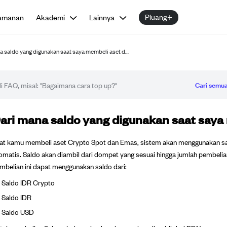
Pluang+
amanan
Akademi
Lainnya
a saldo yang digunakan saat saya membeli aset d…
Cari semua
tikel FAQ
ari mana saldo yang digunakan saat saya
at kamu membeli aset Crypto Spot dan Emas, sistem akan menggunakan sa
omatis. Saldo akan diambil dari dompet yang sesuai hingga jumlah pembelia
mbelian ini dapat menggunakan saldo dari:
Saldo IDR Crypto
Saldo IDR
Saldo USD