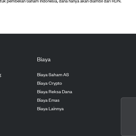
tuk pembelian Saham Indonesia, dana hanya akan diambil dari RDN.
Biaya
g
Biaya Saham AS
Biaya Crypto
Biaya Reksa Dana
Biaya Emas
Biaya Lainnya