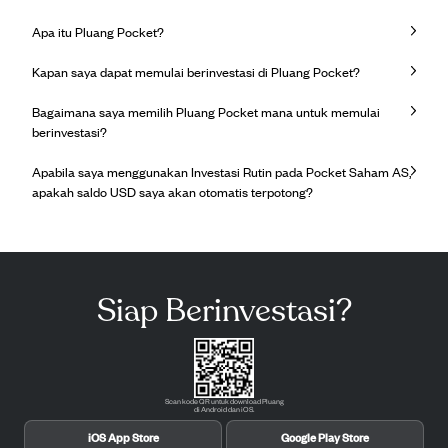
Apa itu Pluang Pocket?
Kapan saya dapat memulai berinvestasi di Pluang Pocket?
Bagaimana saya memilih Pluang Pocket mana untuk memulai
berinvestasi?
Apabila saya menggunakan Investasi Rutin pada Pocket Saham AS,
apakah saldo USD saya akan otomatis terpotong?
Siap Berinvestasi?
Scan kode QR untuk download Pluang
di Android dan iOS.
iOS App Store
Google Play Store