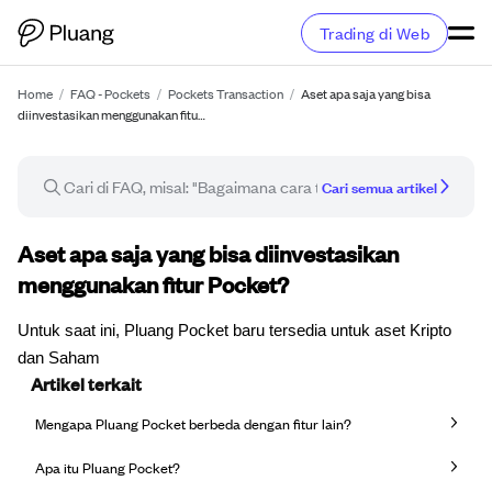
Trading di Web
Home
/
FAQ - Pockets
/
Pockets Transaction
/
Aset apa saja yang bisa
diinvestasikan menggunakan fitu…
Cari semua artikel
Artikel FAQ
Aset apa saja yang bisa diinvestasikan
menggunakan fitur Pocket?
Untuk saat ini, Pluang Pocket baru tersedia untuk aset Kripto
dan Saham
Artikel terkait
Mengapa Pluang Pocket berbeda dengan fitur lain?
Apa itu Pluang Pocket?