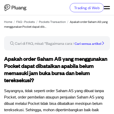
Trading di Web
Home
/
FAQ - Pockets
/
Pockets Transaction
/
Apakah order Saham AS yang
menggunakan Pocket dapat dib…
Cari semua artikel
Artikel FAQ
Apakah order Saham AS yang menggunakan
Pocket dapat dibatalkan apabila belum
memasuki jam buka bursa dan belum
tereksekusi?
Sayangnya, tidak seperti order Saham AS yang dibuat tanpa
Pocket, order pembelian ataupun penjualan Saham AS yang
dibuat melalui Pocket tidak bisa dibatalkan meskipun belum
tereksekusi. Sehingga, mohon dipertimbangkan baik-baik