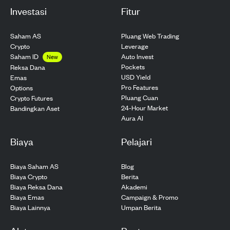
Investasi
Fitur
Saham AS
Pluang Web Trading
Crypto
Leverage
Saham ID
Auto Invest
New
Pockets
Reksa Dana
USD Yield
Emas
Pro Features
Options
Pluang Cuan
Crypto Futures
24-Hour Market
Bandingkan Aset
Aura AI
Biaya
Pelajari
Biaya Saham AS
Blog
Biaya Crypto
Berita
Biaya Reksa Dana
Akademi
Biaya Emas
Campaign & Promo
Biaya Lainnya
Umpan Berita