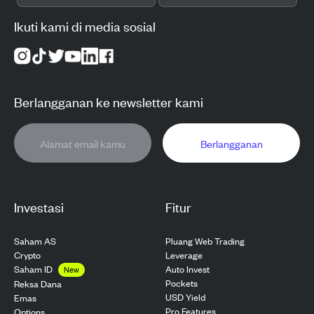
Ikuti kami di media sosial
Berlangganan ke newsletter kami
Berlangganan
Investasi
Fitur
Saham AS
Pluang Web Trading
Crypto
Leverage
Saham ID
Auto Invest
New
Pockets
Reksa Dana
USD Yield
Emas
Pro Features
Options