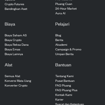
Pluang Cuan
Crypto Futures
24-Hour Market
Bandingkan Aset
Aura AI
Biaya
Pelajari
Biaya Saham AS
Blog
Biaya Crypto
Berita
Biaya Reksa Dana
Akademi
Biaya Emas
Campaign & Promo
Biaya Lainnya
Umpan Berita
Alat
Bantuan
Semua Alat
Tentang Kami
Konversi Mata Uang
Pusat Bantuan
Konverter Crypto
FAQ Pluang
FAQ Pluang Plus
Kontak Kami
Karier
Syarat dan Ketentuan