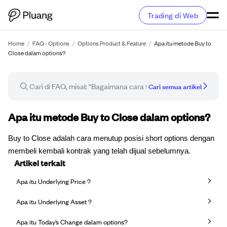
Trading di Web
Home
/
FAQ - Options
/
Options Product & Feature
/
Apa itu metode Buy to
Close dalam options?
Cari semua artikel
Artikel FAQ
Apa itu metode Buy to Close dalam options?
Buy to Close adalah cara menutup posisi short options dengan
membeli kembali kontrak yang telah dijual sebelumnya.
Artikel terkait
Apa itu Underlying Price ?
Apa itu Underlying Asset ?
Apa itu Today’s Change dalam options?