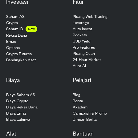
Investasi
Fitur
Saham AS
Pluang Web Trading
Crypto
Leverage
Saham ID
Auto Invest
New
Pockets
Reksa Dana
USD Yield
Emas
Pro Features
Options
Pluang Cuan
Crypto Futures
24-Hour Market
Bandingkan Aset
Aura AI
Biaya
Pelajari
Biaya Saham AS
Blog
Biaya Crypto
Berita
Biaya Reksa Dana
Akademi
Biaya Emas
Campaign & Promo
Biaya Lainnya
Umpan Berita
Alat
Bantuan