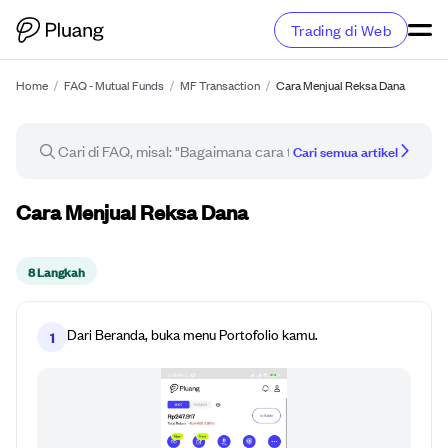
Trading di Web
Home
/
FAQ - Mutual Funds
/
MF Transaction
/
Cara Menjual Reksa Dana
Cari semua artikel
Panduan cara
Cara Menjual Reksa Dana
8 Langkah
Dari Beranda, buka menu Portofolio kamu.
1