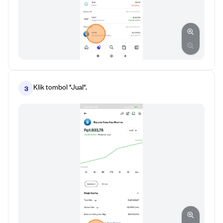
Klik tombol "Jual".
3