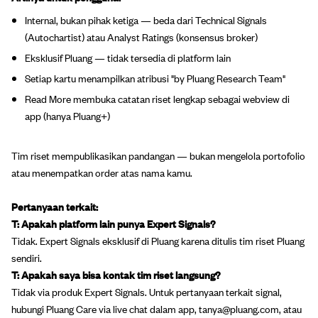
Internal, bukan pihak ketiga — beda dari Technical Signals
(Autochartist) atau Analyst Ratings (konsensus broker)
Eksklusif Pluang — tidak tersedia di platform lain
Setiap kartu menampilkan atribusi "by Pluang Research Team"
Read More membuka catatan riset lengkap sebagai webview di
app (hanya Pluang+)
Tim riset mempublikasikan pandangan — bukan mengelola portofolio
atau menempatkan order atas nama kamu.
Pertanyaan terkait:
T: Apakah platform lain punya Expert Signals?
Tidak. Expert Signals eksklusif di Pluang karena ditulis tim riset Pluang
sendiri.
T: Apakah saya bisa kontak tim riset langsung?
Tidak via produk Expert Signals. Untuk pertanyaan terkait signal,
hubungi Pluang Care via live chat dalam app, tanya@pluang.com, atau