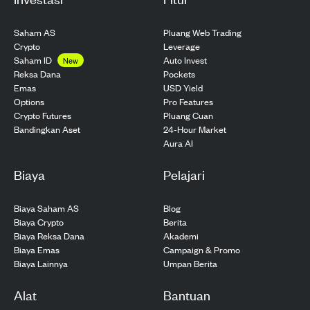
Saham AS
Pluang Web Trading
Crypto
Leverage
Saham ID
Auto Invest
New
Pockets
Reksa Dana
USD Yield
Emas
Pro Features
Options
Pluang Cuan
Crypto Futures
24-Hour Market
Bandingkan Aset
Aura AI
Biaya
Pelajari
Biaya Saham AS
Blog
Biaya Crypto
Berita
Biaya Reksa Dana
Akademi
Biaya Emas
Campaign & Promo
Biaya Lainnya
Umpan Berita
Alat
Bantuan