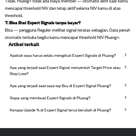
Tidak. Pluang+ tidak ada biaya member — otomatis aktif saat kamu
mencapai threshold NIV dan tetap aktif selama NIV kamu di atas
threshold.
T: Bisa lihat Expert Signals tanpa bayar?
Bisa — pengguna Reguler melihat signal teratas sebagian. Data penuh
otomatis terbuka begitu kamu mencapai threshold NIV Pluang+.
Artikel terkait
Apakah saya harus selalu mengikuti Expert Signals di Pluang?
Apa yang terjadi saat Expert Signal menyentuh Target Price atau
Stop Loss?
Apa yang terjadi saat saya tap Buy di Expert Signal Pluang?
Siapa yang membuat Expert Signals di Pluang?
Kenapa Upside % di Expert Signal terus berubah di Pluang?