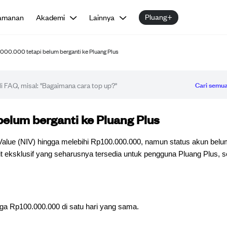
Pluang+
amanan
Akademi
Lainnya
000.000 tetapi belum berganti ke Pluang Plus
Cari semua
elum berganti ke Pluang Plus
lue (NIV) hingga melebihi Rp100.000.000, namun status akun belum
eksklusif yang seharusnya tersedia untuk pengguna Pluang Plus, sepe
a Rp100.000.000 di satu hari yang sama.