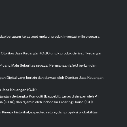
dap beragam kelas aset melalui produk investasi mikro secara
h Otoritas Jasa Keuangan (OJK) untuk produk derivatif keuangan
Pluang Maju Sekuritas sebagai Perusahaan Efek) berizin dan
gan Digital yang berizin dan diawasi oleh Otoritas Jasa Keuangan
as Jasa Keuangan (OJK).
agangan Berjangka Komoditi (Bappebti). Emas disimpan oleh PT
ia (ICDX), dan dijamin oleh Indonesia Clearing House (ICH).
inerja historikal, expected return, dan proyeksi probabilitas