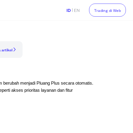
|
ID
EN
Trading di Web
 artikel
 berubah menjadi Pluang Plus secara otomatis.
rti akses prioritas layanan dan fitur