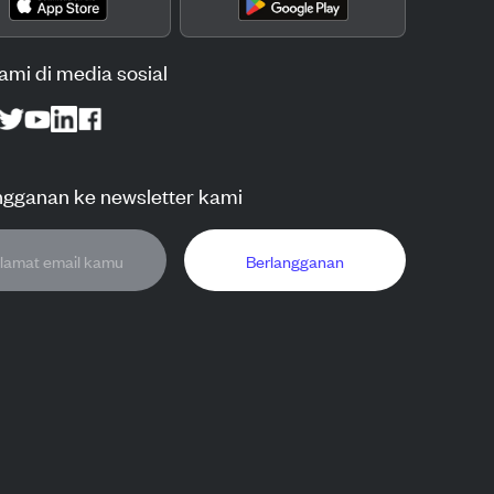
kami di media sosial
ngganan ke newsletter kami
Berlangganan