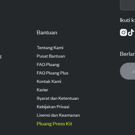
Ikuti 
Bantuan
Tentang Kami
Berla
g
Pusat Bantuan
FAQ Pluang
FAQ Pluang Plus
Kontak Kami
Karier
Syarat dan Ketentuan
Kebijakan Privasi
Lisensi dan Keamanan
Pluang Press Kit