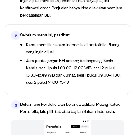
ingin dijual, masukkan jumlah lot dan harga jual, lalu
konfirmasi order. Penjualan hanya bisa dilakukan saat jam
perdagangan BEI.
Sebelum memulai, pastikan:
2
Kamu memiliki saham Indonesia di portofolio Pluang
yang ingin dijual
Jam perdagangan BEI sedang berlangsung: Senin–
Kamis, sesi 1 pukul 09.00–12.00 WIB, sesi 2 pukul
13.30–15.49 WIB dan Jumat, sesi 1 pukul 09.00–11.30,
sesi 2 pukul 14.00–15.49
Buka menu Portfolio Dari beranda aplikasi Pluang, ketuk
3
Portofolio, lalu pilih tab atau bagian Saham Indonesia.