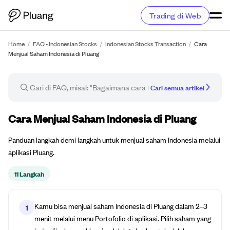
Trading di Web
Home
/
FAQ - Indonesian Stocks
/
Indonesian Stocks Transaction
/
Cara
Menjual Saham Indonesia di Pluang
Cari semua artikel
Panduan cara
Cara Menjual Saham Indonesia di Pluang
Panduan langkah demi langkah untuk menjual saham Indonesia melalui
aplikasi Pluang.
11 Langkah
Kamu bisa menjual saham Indonesia di Pluang dalam 2–3
1
menit melalui menu Portofolio di aplikasi. Pilih saham yang