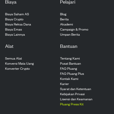
Biaya
Pelajari
Biaya Saham AS
Blog
Biaya Crypto
Berita
Biaya Reksa Dana
Akademi
Biaya Emas
Campaign & Promo
Biaya Lainnya
Umpan Berita
Alat
Bantuan
Semua Alat
Tentang Kami
Konversi Mata Uang
Pusat Bantuan
Konverter Crypto
FAQ Pluang
FAQ Pluang Plus
Kontak Kami
Karier
Syarat dan Ketentuan
Kebijakan Privasi
Lisensi dan Keamanan
Pluang Press Kit