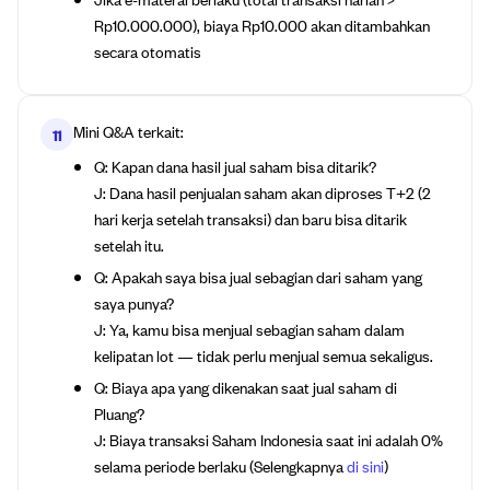
Rp10.000.000), biaya Rp10.000 akan ditambahkan
secara otomatis
Mini Q&A terkait:
11
Q: Kapan dana hasil jual saham bisa ditarik?
J: Dana hasil penjualan saham akan diproses T+2 (2
hari kerja setelah transaksi) dan baru bisa ditarik
setelah itu.
Q: Apakah saya bisa jual sebagian dari saham yang
saya punya?
J: Ya, kamu bisa menjual sebagian saham dalam
kelipatan lot — tidak perlu menjual semua sekaligus.
Q: Biaya apa yang dikenakan saat jual saham di
Pluang?
J: Biaya transaksi Saham Indonesia saat ini adalah 0%
selama periode berlaku (Selengkapnya
di sini
)