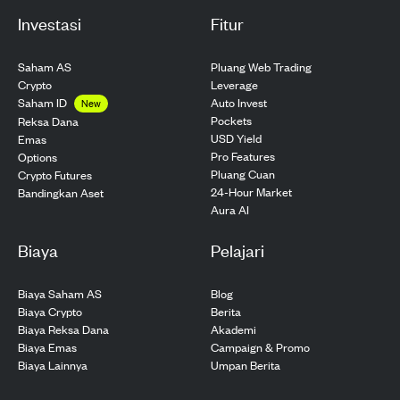
Investasi
Fitur
Saham AS
Pluang Web Trading
Crypto
Leverage
Saham ID
Auto Invest
New
Pockets
Reksa Dana
USD Yield
Emas
Pro Features
Options
Pluang Cuan
Crypto Futures
24-Hour Market
Bandingkan Aset
Aura AI
Biaya
Pelajari
Biaya Saham AS
Blog
Biaya Crypto
Berita
Biaya Reksa Dana
Akademi
Biaya Emas
Campaign & Promo
Biaya Lainnya
Umpan Berita