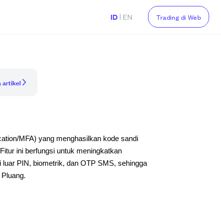
|
ID
EN
Trading di Web
 artikel
ntication/MFA) yang menghasilkan kode sandi
tur ini berfungsi untuk meningkatkan
uar PIN, biometrik, dan OTP SMS, sehingga
 Pluang.