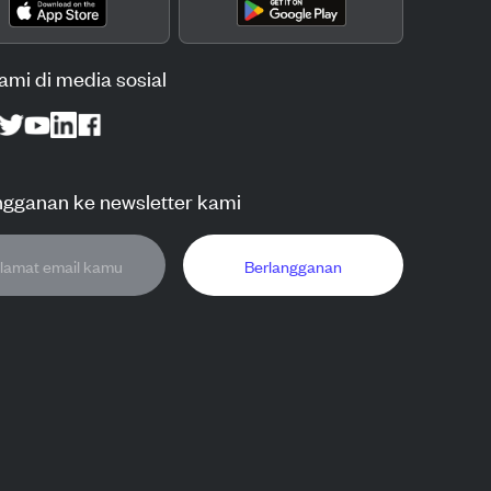
kami di media sosial
ngganan ke newsletter kami
Berlangganan