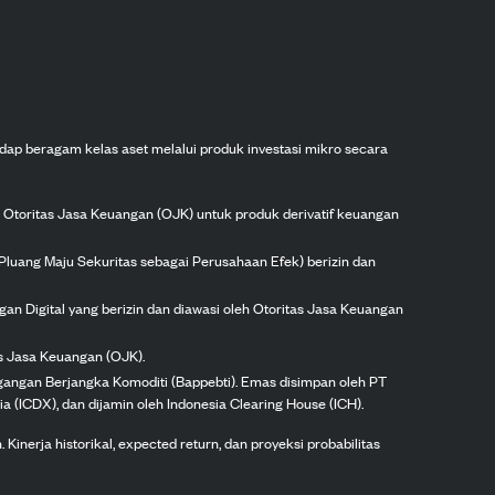
dap beragam kelas aset melalui produk investasi mikro secara
h Otoritas Jasa Keuangan (OJK) untuk produk derivatif keuangan
Pluang Maju Sekuritas sebagai Perusahaan Efek) berizin dan
gan Digital yang berizin dan diawasi oleh Otoritas Jasa Keuangan
as Jasa Keuangan (OJK).
agangan Berjangka Komoditi (Bappebti). Emas disimpan oleh PT
ia (ICDX), dan dijamin oleh Indonesia Clearing House (ICH).
inerja historikal, expected return, dan proyeksi probabilitas