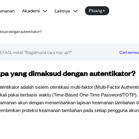
Pluang+
amanan
Akademi
Lainnya
ksud dengan autentikator?
Cari semua
tikel FAQ
pa yang dimaksud dengan autentikator?
tentikator adalah sistem otentikasi multi-faktor (Multi-Factor Authe
kali pakai berbasis waktu (Time-Based One-Time Password/TOTP). Fi
amanan akun dengan menambahkan lapisan keamanan tambahan di l
mberikan proteksi keamanan tambahan pada setiap pengguna akun