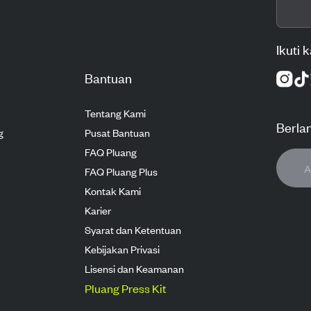
Ikuti 
Bantuan
Tentang Kami
Berla
g
Pusat Bantuan
FAQ Pluang
FAQ Pluang Plus
Kontak Kami
Karier
Syarat dan Ketentuan
Kebijakan Privasi
Lisensi dan Keamanan
Pluang Press Kit