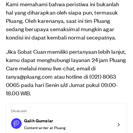
Kami memahami bahwa peristiwa ini bukanlah
hal yang diharapkan oleh siapa pun, termasuk
Pluang. Oleh karenanya, saat ini tim Pluang
sedang berupaya semaksimal mungkin agar
kondisi ini dapat kembali normal
secepatnya.
Jika Sobat Cuan memiliki pertanyaan lebih lanjut,
kamu dapat menghubungi layanan 24 jam Pluang
Care melalui menu live-chat, email di
tanya@pluang.com atau hotline di (021) 8063
0065 pada hari Senin s/d Jumat pukul 09.00-
18.00 WIB.
Ditulis oleh
Galih Gumelar
Content writer at Pluang