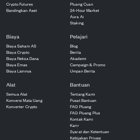
Crypto Futures
Pluang Cuan
Bandingkan Aset
24-Hour Market
Aura Ai
Staking
Biaya
Pelajari
Biaya Saham AS
Blog
Biaya Crypto
Berita
Biaya Reksa Dana
Akademi
Biaya Emas
Campaign & Promo
Biaya Lainnya
Umpan Berita
Alat
Bantuan
Semua Alat
Tentang Kami
Konversi Mata Uang
Pusat Bantuan
Konverter Crypto
FAQ Pluang
FAQ Pluang Plus
Kontak Kami
Karir
Syarat dan Ketentuan
Kebijakan Privasi