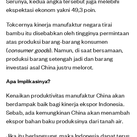
Serunya, kedua angka tersebut juga melebihi
ekspektasi ekonom yakni 49,3 poin.
Tokcernya kinerja manufaktur negara tirai
bambu itu disebabkan oleh tingginya permintaan
atas produksi barang-barang konsumen
(
consumer goods
). Namun, di saat bersamaan,
produksi barang setengah jadi dan barang
investasi asal China justru melorot.
Apa Implikasinya?
Kenaikan produktivitas manufaktur China akan
berdampak baik bagi kinerja ekspor Indonesia.
Sebab, ada kemungkinan China akan menambah
ekspor bahan baku produksinya dari tanah air.
Jika itu berlangsung, maka Indonesia dapat terus