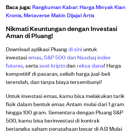
Baca juga:
Rangkuman Kabar: Harga Minyak Kian
Kronis, Metaverse Makin Dijajal Artis
Nikmati Keuntungan dengan Investasi
Aman di Pluang!
Download aplikasi Pluang
di sini
untuk
investasi
emas
,
S&P 500 dan Nasdaq index
futures
, serta
aset kripto
dan
reksa dana
! Harga
kompetitif di pasaran, selisih harga jual-beli
terendah, dan tanpa biaya tersembunyi!
Untuk investasi emas, kamu bisa melakukan tarik
fisik dalam bentuk emas Antam mulai dari 1 gram
hingga 100 gram. Sementara dengan Pluang S&P
500, kamu bisa berinvestasi di kontrak
berjangka saham perusahaan besar di AS! Mulai