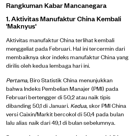
Rangkuman Kabar Mancanegara
1. Aktivitas Manufaktur China Kembali
'Maknyus'
Aktivitas manufaktur China terlihat kembali
menggeliat pada Februari. Hal ini tercermin dari
membaiknya skor indeks manufaktur China yang
dirilis oleh kedua lembaga hari ini.
Pertama
, Biro Statistik China menunjukkan
bahwa Indeks Pembelian Manajer (PMI) pada
Februari bertengger di 50,2 atau naik tipis
dibanding 50,1 di Januari.
Kedua
, skor PMI China
versi Caixin/Markit bercokol di 50,4 pada bulan
lalu alias naik dari 49,1 di bulan sebelumnya.