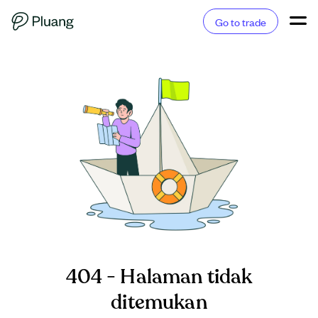
Go to trade
404 - Halaman tidak
ditemukan