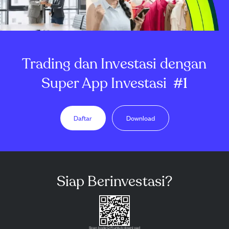
Trading dan Investasi dengan
Super App Investasi
#1
Daftar
Download
Siap Berinvestasi?
Scan kode QR untuk download