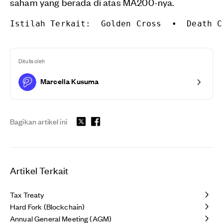
saham yang berada di atas MA200-nya.
Istilah Terkait:  
Golden Cross  •  Death C
Ditulis oleh
Marcella Kusuma
Bagikan artikel ini
Artikel Terkait
Tax Treaty
Hard Fork (Blockchain)
Annual General Meeting (AGM)