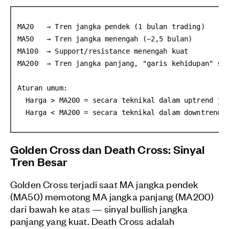
MA20   → Tren jangka pendek (1 bulan trading)
MA50   → Tren jangka menengah (~2,5 bulan)
MA100  → Support/resistance menengah kuat
MA200  → Tren jangka panjang, "garis kehidupan" sa
Aturan umum:
  Harga > MA200 = secara teknikal dalam uptrend ja
  Harga < MA200 = secara teknikal dalam downtrend 
Golden Cross dan Death Cross: Sinyal
Tren Besar
Golden Cross terjadi saat MA jangka pendek
(MA50) memotong MA jangka panjang (MA200)
dari bawah ke atas — sinyal bullish jangka
panjang yang kuat. Death Cross adalah