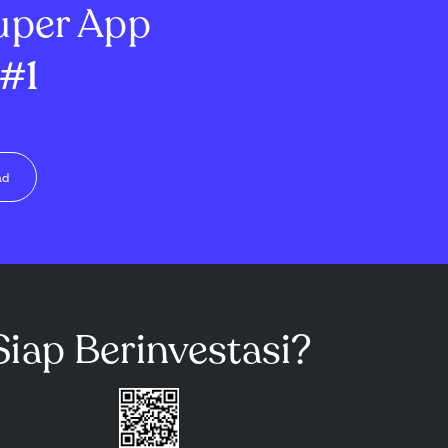
uper App
#1
ad
Siap Berinvestasi?