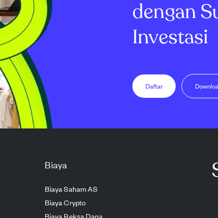
dengan S
Investasi
Daftar
Downlo
Biaya
Biaya Saham AS
Biaya Crypto
Biaya Reksa Dana