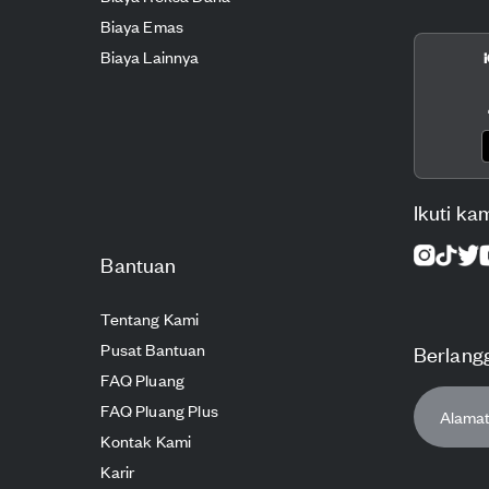
Biaya Emas
Biaya Lainnya
Ikuti ka
Bantuan
Tentang Kami
Pusat Bantuan
Berlang
FAQ Pluang
FAQ Pluang Plus
Kontak Kami
Karir