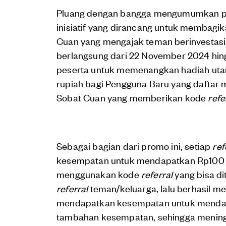
Pluang dengan bangga mengumumkan pe
inisiatif yang dirancang untuk membag
Cuan yang mengajak teman berinvestasi d
berlangsung dari 22 November 2024 hin
peserta untuk memenangkan hadiah utam
rupiah bagi Pengguna Baru yang daftar 
Sobat Cuan yang memberikan kode
refe
Sebagai bagian dari promo ini, setiap
re
kesempatan untuk mendapatkan Rp100 j
menggunakan kode
referral
yang bisa di
referral
teman/keluarga, lalu berhasil 
mendapatkan kesempatan untuk menda
tambahan kesempatan, sehingga menin