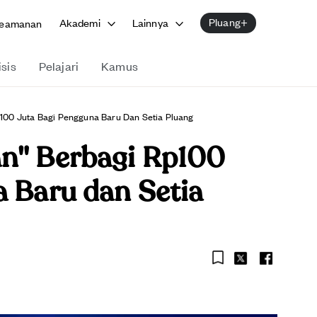
Pluang+
Akademi
Lainnya
eamanan
isis
Pelajari
Kamus
100 Juta Bagi Pengguna Baru Dan Setia Pluang
an" Berbagi Rp100
a Baru dan Setia