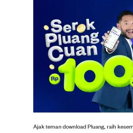
Ajak teman download Pluang, raih kes