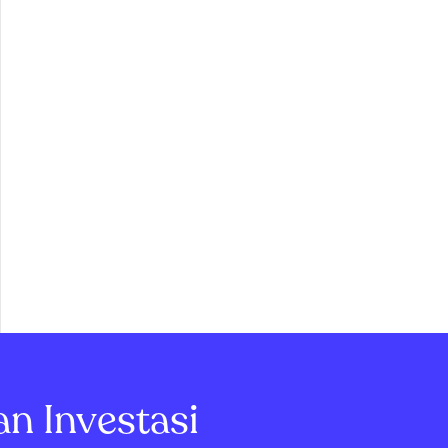
an Investasi