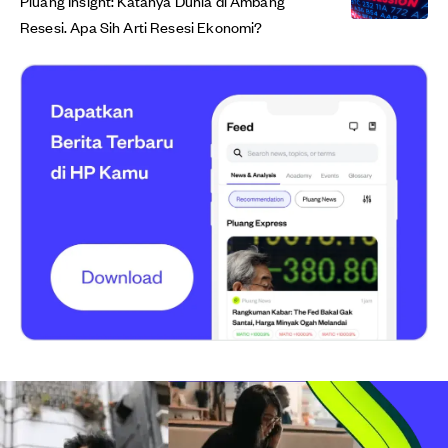
Pluang Insight: Katanya Dunia di Ambang
Resesi. Apa Sih Arti Resesi Ekonomi?