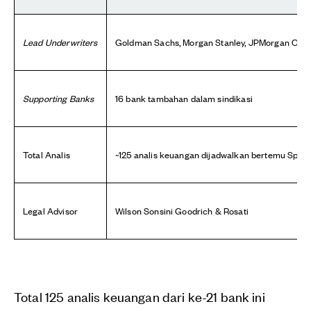
Lead Underwriters
Goldman Sachs, Morgan Stanley, JPMorgan Chase
Supporting Banks
16 bank tambahan dalam sindikasi
Total Analis
~125 analis keuangan dijadwalkan bertemu Spac
Legal Advisor
Wilson Sonsini Goodrich & Rosati
Total 125 analis keuangan dari ke-21 bank ini