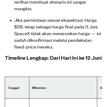
terlihat membuat skenario ini sangat
mungkin.
Jika permintaan sesuai ekspektasi: Harga
$135 tetap sebagai harga final pada 11 Juni.
SpaceX tidak akan menurunkan harga — ini
sudah dikonfirmasi melalui pendekatan
fixed-price mereka.
Timeline Lengkap: Dari Hari Ini ke 12 Juni
Tanggal
Milestone
Apa 