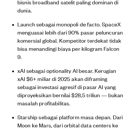
bisnis broadband satelit paling dominan di
dunia.
Launch sebagai monopoli de facto. SpaceX
menguasai lebih dari 90% pasar peluncuran
komersial global. Kompetitor terdekat tidak
bisa menandingi biaya per kilogram Falcon
9.
xAI sebagai optionality AI besar. Kerugian
xAI $6+ miliar di 2025 akan diframing
sebagai investasi agresif di pasar AI yang
diproyeksikan bernilai $28,5 triliun — bukan
masalah profitabilitas.
Starship sebagai platform masa depan. Dari
Moon ke Mars, dari orbital data centers ke