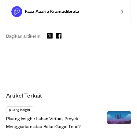
Faza Azaria Kramadibrata
Bagikan artikel ini
Artikel Terkait
pluang insight
Pluang Insight: Lahan Virtual, Proyek
Menggiurkan atau Bakal Gagal Total?