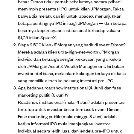
besar. Dimon tidak pernah sebelumnya secara pribadi
memimpin presentasi IPO untuk klien JPMorgan. Fakta
bahwa dia melakukan ini untuk SpaceX menunjukkan
betapa pentingnya IPO ini bagi JPMorgan — dan betapa
besarnya kepercayaan institusional terhadap valuasi
$1,75 triliun SpaceX.
Siapa 2.500 klien JPMorgan yang hadir di event Dimon?
Mereka adalah klien ultra-high-net-worth JPMorgan —
individu dan keluarga dengan kekayaan yang dikelola
oleh JPMorgan Asset & Wealth Management. Ini bukan
investor ritel biasa, melainkan kalangan terkaya di dunia
yang memiliki akses ke peluang investasi pre-IPO.
Apa bedanya roadshow institusional (4 Juni) dan fase
marketing publik (8 Juni)?
Roadshow institusional (mulai 4 Juni) adalah presentasi
tertutup untuk investor besar termasuk event Dimon.
Fase marketing publik (mulai minggu 8 Juni) adalah
ketika informasi IPO mulai menjangkau investor
individual secara lebih luas, dan jendela pre-IPO untuk