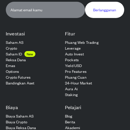
Berlangganan
Investasi
Fitur
Saham AS
Pluang Web Trading
Crypto
Leverage
Saham ID
Auto Invest
New
Reksa Dana
Pockets
Emas
Yield USD
Options
Pro Features
Crypto Futures
Pluang Cuan
Bandingkan Aset
24-Hour Market
Aura Ai
Staking
Biaya
Pelajari
Biaya Saham AS
Blog
Biaya Crypto
Berita
Biaya Reksa Dana
Akademi