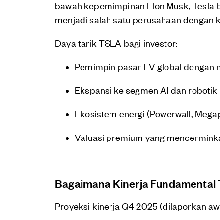
bawah kepemimpinan Elon Musk, Tesla b
menjadi salah satu perusahaan dengan kap
Daya tarik TSLA bagi investor:
Pemimpin pasar EV global dengan mar
Ekspansi ke segmen AI dan robotik
Ekosistem energi (Powerwall, Mega
Valuasi premium yang mencerminka
Bagaimana Kinerja Fundamental T
Proyeksi kinerja Q4 2025 (dilaporkan aw