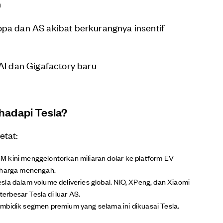
n
pa dan AS akibat berkurangnya insentif
AI dan Gigafactory baru
hadapi Tesla?
etat:
 kini menggelontorkan miliaran dolar ke platform EV
n harga menengah.
la dalam volume deliveries global. NIO, XPeng, dan Xiaomi
rbesar Tesla di luar AS.
mbidik segmen premium yang selama ini dikuasai Tesla.