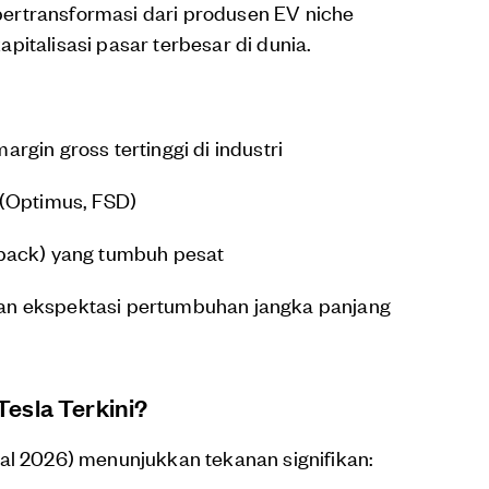
ertransformasi dari produsen EV niche
italisasi pasar terbesar di dunia.
gin gross tertinggi di industri
 (Optimus, FSD)
pack) yang tumbuh pesat
n ekspektasi pertumbuhan jangka panjang
esla Terkini?
al 2026) menunjukkan tekanan signifikan: