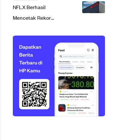
NFLX Berhasil
Mencetak Rekor
Dengan Jumlah
Membership Tertinggi
Sepanjang Sejarah