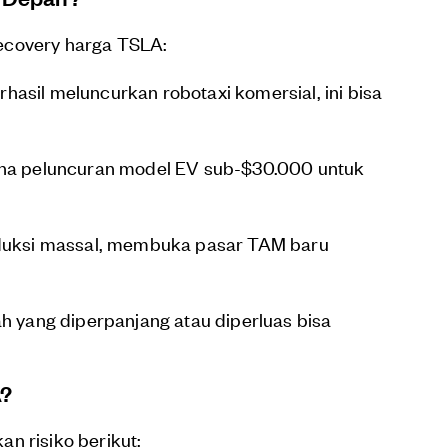
ecovery harga TSLA:
erhasil meluncurkan robotaxi komersial, ini bisa
ana peluncuran model EV sub-$30.000 untuk
oduksi massal, membuka pasar TAM baru
ah yang diperpanjang atau diperluas bisa
A?
n risiko berikut: