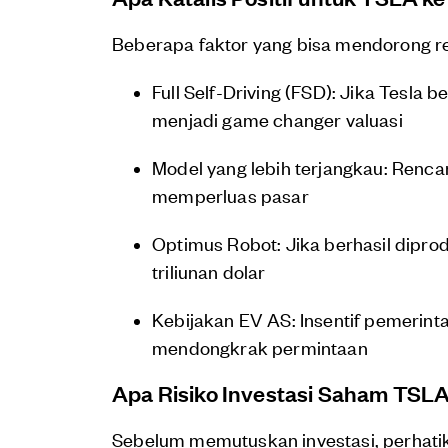
Beberapa faktor yang bisa mendorong r
Full Self-Driving (FSD): Jika Tesla b
menjadi game changer valuasi
Model yang lebih terjangkau: Renc
memperluas pasar
Optimus Robot: Jika berhasil dipr
triliunan dolar
Kebijakan EV AS: Insentif pemerint
mendongkrak permintaan
Apa Risiko Investasi Saham TSL
Sebelum memutuskan investasi, perhatika