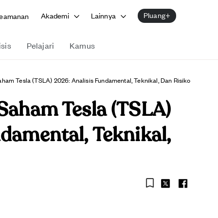
Pluang+
Akademi
Lainnya
eamanan
isis
Pelajari
Kamus
aham Tesla (TSLA) 2026: Analisis Fundamental, Teknikal, Dan Risiko
 Saham Tesla (TSLA)
damental, Teknikal,