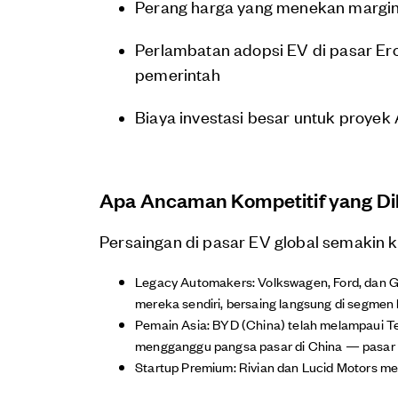
Perang harga yang menekan margi
Perlambatan adopsi EV di pasar Ero
pemerintah
Biaya investasi besar untuk proyek 
Apa Ancaman Kompetitif yang Di
Persaingan di pasar EV global semakin k
Legacy Automakers: Volkswagen, Ford, dan GM
mereka sendiri, bersaing langsung di segme
Pemain Asia: BYD (China) telah melampaui Tes
mengganggu pangsa pasar di China — pasar te
Startup Premium: Rivian dan Lucid Motors me