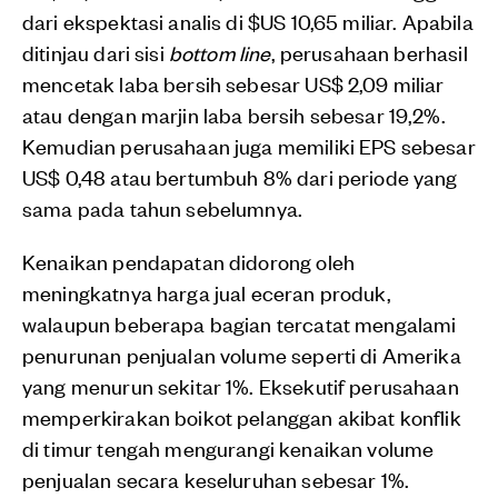
dari ekspektasi analis di $US 10,65 miliar. Apabila
ditinjau dari sisi
bottom line
, perusahaan berhasil
mencetak laba bersih sebesar US$ 2,09 miliar
atau dengan marjin laba bersih sebesar 19,2%.
Kemudian perusahaan juga memiliki EPS sebesar
US$ 0,48 atau bertumbuh 8% dari periode yang
sama pada tahun sebelumnya.
Kenaikan pendapatan didorong oleh
meningkatnya harga jual eceran produk,
walaupun beberapa bagian tercatat mengalami
penurunan penjualan volume seperti di Amerika
yang menurun sekitar 1%. Eksekutif perusahaan
memperkirakan boikot pelanggan akibat konflik
di timur tengah mengurangi kenaikan volume
penjualan secara keseluruhan sebesar 1%.