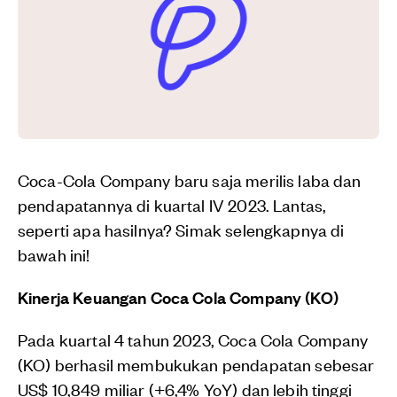
Coca-Cola Company baru saja merilis laba dan
pendapatannya di kuartal IV 2023. Lantas,
seperti apa hasilnya? Simak selengkapnya di
bawah ini!
Kinerja Keuangan Coca Cola Company (KO)
Pada kuartal 4 tahun 2023, Coca Cola Company
(KO) berhasil membukukan pendapatan sebesar
US$ 10,849 miliar (+6,4% YoY) dan lebih tinggi