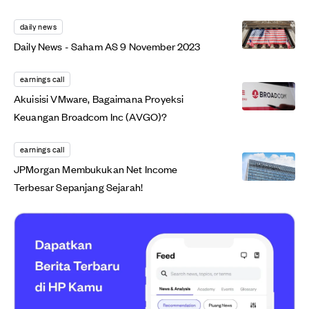
daily news
Daily News - Saham AS 9 November 2023
earnings call
Akuisisi VMware, Bagaimana Proyeksi
Keuangan Broadcom Inc (AVGO)?
earnings call
JPMorgan Membukukan Net Income
Terbesar Sepanjang Sejarah!