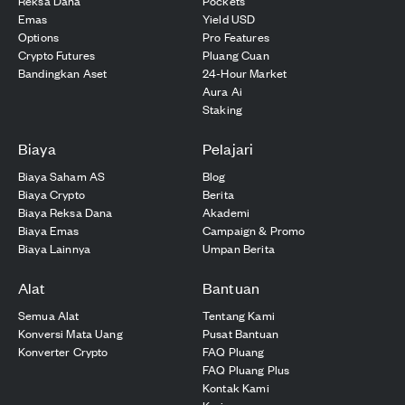
Reksa Dana
Pockets
Emas
Yield USD
Options
Pro Features
Crypto Futures
Pluang Cuan
Bandingkan Aset
24-Hour Market
Aura Ai
Staking
Biaya
Pelajari
Biaya Saham AS
Blog
Biaya Crypto
Berita
Biaya Reksa Dana
Akademi
Biaya Emas
Campaign & Promo
Biaya Lainnya
Umpan Berita
Alat
Bantuan
Semua Alat
Tentang Kami
Konversi Mata Uang
Pusat Bantuan
Konverter Crypto
FAQ Pluang
FAQ Pluang Plus
Kontak Kami