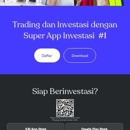
Trading dan Investasi dengan
Super App Investasi
#1
Daftar
Download
Siap Berinvestasi?
Scan kode QR untuk download
Pluang di Android dan iOS.
iOS App Store
Google Play Store