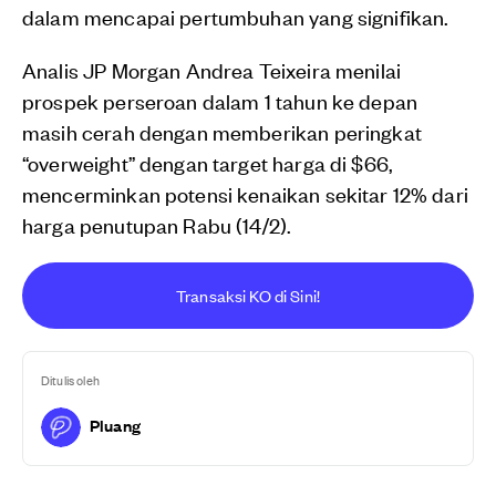
dalam mencapai pertumbuhan yang signifikan.
Analis JP Morgan Andrea Teixeira menilai
prospek perseroan dalam 1 tahun ke depan
masih cerah dengan memberikan peringkat
“overweight” dengan target harga di $66,
mencerminkan potensi kenaikan sekitar 12% dari
harga penutupan Rabu (14/2).
Transaksi KO di Sini!
Ditulis oleh
Pluang