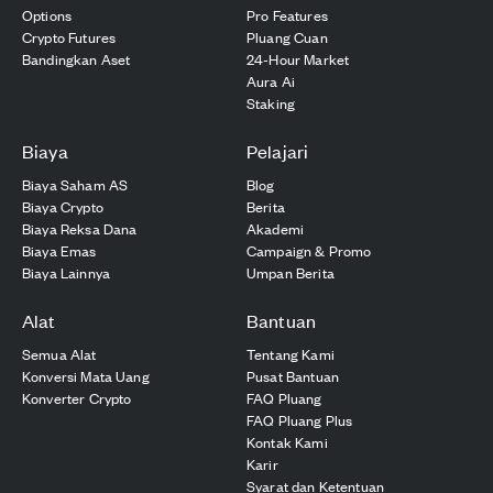
Options
Pro Features
Crypto Futures
Pluang Cuan
Bandingkan Aset
24-Hour Market
Aura Ai
Staking
Biaya
Pelajari
Biaya Saham AS
Blog
Biaya Crypto
Berita
Biaya Reksa Dana
Akademi
Biaya Emas
Campaign & Promo
Biaya Lainnya
Umpan Berita
Alat
Bantuan
Semua Alat
Tentang Kami
Konversi Mata Uang
Pusat Bantuan
Konverter Crypto
FAQ Pluang
FAQ Pluang Plus
Kontak Kami
Karir
Syarat dan Ketentuan