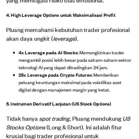
4. High Leverage Options untuk Maksimalisasi Profit
Pluang memahami kebutuhan trader profesional
akan daya ungkit (
leverage
).
4x Leverage pada AI Stocks:
Memungkinkan trader
mengambil posisi lebih besar pada saham-saham sektor
teknologi AI yang dapat ditradingkan 24 jam.
25x Leverage pada Crypto Futures:
Memberikan
peluang keuntungan maksimal pada volatilitas aset
digital dengan manajemen margin yang ketat.
5. Instrumen Derivatif Lanjutan (US Stock Options)
Tidak hanya
spot trading
, Pluang mendukung
US
Stocks Options
(Long & Short). Ini adalah fitur
krusial bagi trader profesional untuk