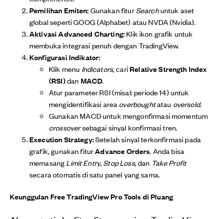
Pemilihan Emiten:
Gunakan fitur
Search
untuk aset
global seperti GOOG (Alphabet) atau NVDA (Nvidia).
Aktivasi Advanced Charting:
Klik ikon grafik untuk
membuka integrasi penuh dengan TradingView.
Konfigurasi Indikator:
Klik menu
Indicators
, cari
Relative Strength Index
(RSI)
dan
MACD
.
Atur parameter RSI (misal: periode 14) untuk
mengidentifikasi area
overbought
atau
oversold
.
Gunakan MACD untuk mengonfirmasi momentum
crossover
sebagai sinyal konfirmasi tren.
Execution Strategy:
Setelah sinyal terkonfirmasi pada
grafik, gunakan fitur
Advance Orders
. Anda bisa
memasang
Limit Entry
,
Stop Loss
, dan
Take Profit
secara otomatis di satu panel yang sama.
Keunggulan Free TradingView Pro Tools di Pluang