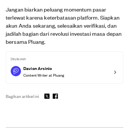
Jangan biarkan peluang momentum pasar
terlewat karena keterbatasan platform. Siapkan
akun Anda sekarang, selesaikan verifikasi, dan
jadilah bagian dari revolusi investasi masa depan
bersama Pluang.
Ditulis oleh
Davion Arsinio
Content Writer at Pluang
Bagikan artikel ini