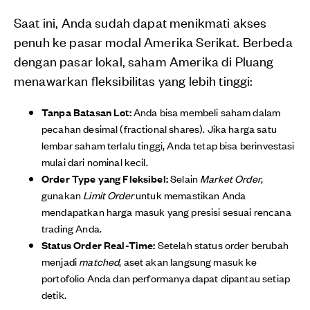
Saat ini, Anda sudah dapat menikmati akses
penuh ke pasar modal Amerika Serikat. Berbeda
dengan pasar lokal, saham Amerika di Pluang
menawarkan fleksibilitas yang lebih tinggi:
Tanpa Batasan Lot:
Anda bisa membeli saham dalam
pecahan desimal (fractional shares). Jika harga satu
lembar saham terlalu tinggi, Anda tetap bisa berinvestasi
mulai dari nominal kecil.
Order Type yang Fleksibel:
Selain
Market Order
,
gunakan
Limit Order
untuk memastikan Anda
mendapatkan harga masuk yang presisi sesuai rencana
trading Anda.
Status Order Real-Time:
Setelah status order berubah
menjadi
matched
, aset akan langsung masuk ke
portofolio Anda dan performanya dapat dipantau setiap
detik.