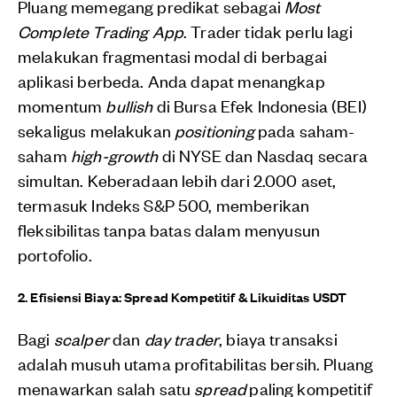
Pluang memegang predikat sebagai
Most
Complete Trading App
. Trader tidak perlu lagi
melakukan fragmentasi modal di berbagai
aplikasi berbeda. Anda dapat menangkap
momentum
bullish
di Bursa Efek Indonesia (BEI)
sekaligus melakukan
positioning
pada saham-
saham
high-growth
di NYSE dan Nasdaq secara
simultan. Keberadaan lebih dari 2.000 aset,
termasuk Indeks S&P 500, memberikan
fleksibilitas tanpa batas dalam menyusun
portofolio.
2. Efisiensi Biaya: Spread Kompetitif & Likuiditas USDT
Bagi
scalper
dan
day trader
, biaya transaksi
adalah musuh utama profitabilitas bersih. Pluang
menawarkan salah satu
spread
paling kompetitif