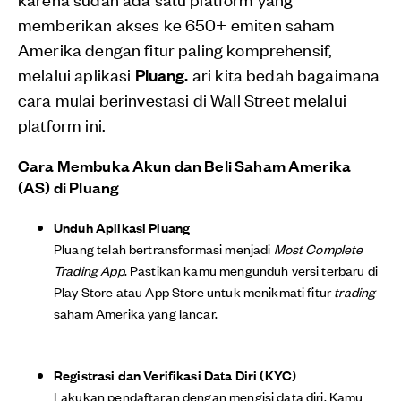
memberikan akses ke 650+ emiten saham
Amerika dengan fitur paling komprehensif,
melalui aplikasi
Pluang.
ari kita bedah bagaimana
cara mulai berinvestasi di Wall Street melalui
platform ini.
Cara Membuka Akun dan Beli Saham Amerika
(AS) di Pluang
Unduh Aplikasi Pluang
Pluang telah bertransformasi menjadi
Most Complete
Trading App
. Pastikan kamu mengunduh versi terbaru di
Play Store atau App Store untuk menikmati fitur
trading
saham Amerika yang lancar.
Registrasi dan Verifikasi Data Diri (KYC)
Lakukan pendaftaran dengan mengisi data diri. Kamu