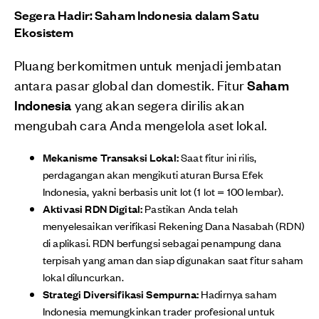
Segera Hadir: Saham Indonesia dalam Satu
Ekosistem
Pluang berkomitmen untuk menjadi jembatan
antara pasar global dan domestik. Fitur
Saham
Indonesia
yang akan segera dirilis akan
mengubah cara Anda mengelola aset lokal.
Mekanisme Transaksi Lokal:
Saat fitur ini rilis,
perdagangan akan mengikuti aturan Bursa Efek
Indonesia, yakni berbasis unit lot (1 lot = 100 lembar).
Aktivasi RDN Digital:
Pastikan Anda telah
menyelesaikan verifikasi Rekening Dana Nasabah (RDN)
di aplikasi. RDN berfungsi sebagai penampung dana
terpisah yang aman dan siap digunakan saat fitur saham
lokal diluncurkan.
Strategi Diversifikasi Sempurna:
Hadirnya saham
Indonesia memungkinkan trader profesional untuk