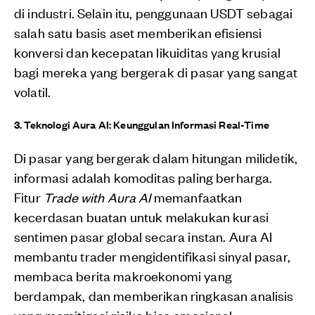
di industri. Selain itu, penggunaan USDT sebagai
salah satu basis aset memberikan efisiensi
konversi dan kecepatan likuiditas yang krusial
bagi mereka yang bergerak di pasar yang sangat
volatil.
3. Teknologi Aura AI: Keunggulan Informasi Real-Time
Di pasar yang bergerak dalam hitungan milidetik,
informasi adalah komoditas paling berharga.
Fitur
Trade with Aura AI
memanfaatkan
kecerdasan buatan untuk melakukan kurasi
sentimen pasar global secara instan. Aura AI
membantu trader mengidentifikasi sinyal pasar,
membaca berita makroekonomi yang
berdampak, dan memberikan ringkasan analisis
yang memitigasi risiko bias emosional.