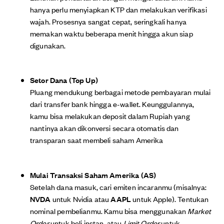
hanya perlu menyiapkan KTP dan melakukan verifikasi
wajah. Prosesnya sangat cepat, seringkali hanya
memakan waktu beberapa menit hingga akun siap
digunakan.
Setor Dana (Top Up)
Pluang mendukung berbagai metode pembayaran mulai
dari transfer bank hingga e-wallet. Keunggulannya,
kamu bisa melakukan deposit dalam Rupiah yang
nantinya akan dikonversi secara otomatis dan
transparan saat membeli saham Amerika
Mulai Transaksi Saham Amerika (AS)
Setelah dana masuk, cari emiten incaranmu (misalnya:
NVDA
untuk Nvidia atau
AAPL
untuk Apple). Tentukan
nominal pembelianmu. Kamu bisa menggunakan
Market
Order
untuk beli instan, atau
Limit Order
untuk