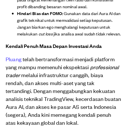
profit dibanding besaran nominal awal.
Hindari Bias dan FOMO:
Gunakan data dari Aura AI dan
grafik teknikal untuk memvalidasi setiap keputusan.
Jangan biarkan ego menghalangi keputusan untuk
melakukan
cut loss
jika analisa awal sudah tidak relevan.
Kendali Penuh Masa Depan Investasi Anda
Pluang
telah bertransformasi menjadi platform
yang mampu memenuhi ekspektasi
professional
trader
melalui infrastruktur canggih, biaya
rendah, dan akses multi-aset yang tak
tertandingi. Dengan menggabungkan kekuatan
analisis teknikal TradingView, kecerdasan buatan
Aura AI, dan akses ke pasar AS serta Indonesia
(segera), Anda kini memegang kendali penuh
atas kekayaan global dan lokal.