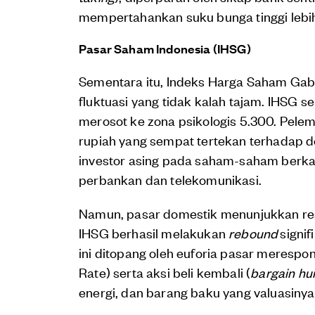
mempertahankan suku bunga tinggi lebih 
Pasar Saham Indonesia (IHSG)
Sementara itu, Indeks Harga Saham Gab
fluktuasi yang tidak kalah tajam. IHSG
merosot ke zona psikologis 5.300. Pelemah
rupiah yang sempat tertekan terhadap dol
investor asing pada saham-saham berkapi
perbankan dan telekomunikasi.
Namun, pasar domestik menunjukkan resi
IHSG berhasil melakukan
rebound
signif
ini ditopang oleh euforia pasar merespo
Rate) serta aksi beli kembali (
bargain hu
energi, dan barang baku yang valuasinya