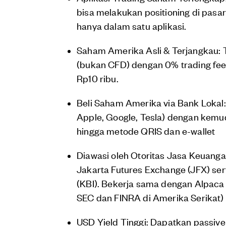
bisa melakukan positioning di pasar
hanya dalam satu aplikasi.
Saham Amerika Asli & Terjangkau: 
(bukan CFD) dengan 0% trading fee
Rp10 ribu.
Beli Saham Amerika via Bank Lokal: 
Apple, Google, Tesla) dengan kemud
hingga metode QRIS dan e-wallet
Diawasi oleh Otoritas Jasa Keuanga
Jakarta Futures Exchange (JFX) sert
(KBI). Bekerja sama dengan Alpaca S
SEC dan FINRA di Amerika Serikat) 
USD Yield Tinggi: Dapatkan passiv