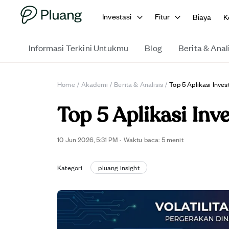
Investasi
Fitur
Biaya
K
Informasi Terkini Untukmu
Blog
Berita & Anal
Home
/
Akademi
/
Berita & Analisis
/
Top 5 Aplikasi Inve
Top 5 Aplikasi Inv
10 Jun 2026, 5:31 PM
·
Waktu baca: 5 menit
Kategori
pluang insight