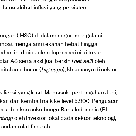
lama akibat inflasi yang persisten.
ungan (IHSG) di dalam negeri mengalami
 sempat mengalami tekanan hebat hingga
an ini dipicu oleh depresiasi nilai tukar
ar AS serta aksi jual bersih (
net sell
) oleh
talisasi besar (
big caps
), khususnya di sektor
liensi yang kuat. Memasuki pertengahan Juni,
ikan dan kembali naik ke level 5.900. Penguatan
ns kebijakan suku bunga Bank Indonesia (BI
nting
) oleh investor lokal pada sektor teknologi,
 sudah relatif murah.