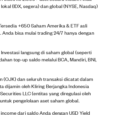
 lokal (IDX, segera) dan global (NYSE, Nasdaq)
Tersedia +650 Saham Amerika & ETF asli
. Anda bisa mulai trading 24/7 hanya dengan
Investasi langsung di saham global (seperti
ahan top-up saldo melalui BCA, Mandiri, BNI,
n (OJK) dan seluruh transaksi dicatat dalam
a dijamin oleh Kliring Berjangka Indonesia
ecurities LLC (entitas yang diregulasi oleh
untuk pengelolaan aset saham global.
e income dari saldo Anda dengan USD Yield