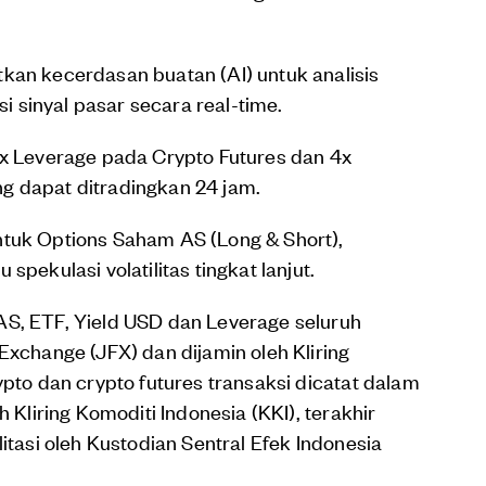
kan kecerdasan buatan (AI) untuk analisis
si sinyal pasar secara real-time.
5x Leverage pada Crypto Futures dan 4x
 dapat ditradingkan 24 jam.
tuk Options Saham AS (Long & Short),
pekulasi volatilitas tingkat lanjut.
AS, ETF, Yield USD dan Leverage seluruh
Exchange (JFX) dan dijamin oleh Kliring
ypto dan crypto futures transaksi dicatat dalam
h Kliring Komoditi Indonesia (KKI), terakhir
itasi oleh Kustodian Sentral Efek Indonesia