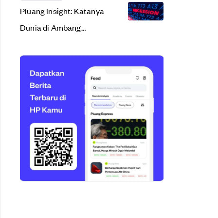
Pluang Insight: Katanya
Dunia di Ambang
Resesi. Apa Sih Arti
Resesi Ekonomi?