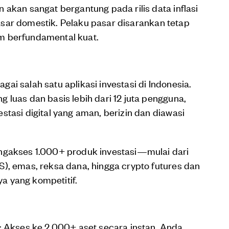
 akan sangat bergantung pada rilis data inflasi
 pasar domestik. Pelaku pasar disarankan tetap
m berfundamental kuat.
i salah satu aplikasi investasi di Indonesia.
 luas dan basis lebih dari 12 juta pengguna,
tasi digital yang aman, berizin dan diawasi
ngakses 1.000+ produk investasi—mulai dari
), emas, reksa dana, hingga crypto futures dan
a yang kompetitif.
: Akses ke 2.000+ aset secara instan. Anda