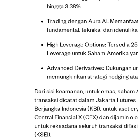
hingga 3.38%
Trading dengan Aura AI: Memanfaat
fundamental, teknikal dan identifika
High Leverage Options: Tersedia 2
Leverage untuk Saham Amerika yang
Advanced Derivatives: Dukungan un
memungkinkan strategi hedging atau s
Dari sisi keamanan, untuk emas, saham 
transaksi dicatat dalam Jakarta Futures 
Berjangka Indonesia (KBI), untuk aset cr
Central Finansial X (CFX) dan dijamin ole
untuk reksadana seluruh transaksi difasil
(KSEI).