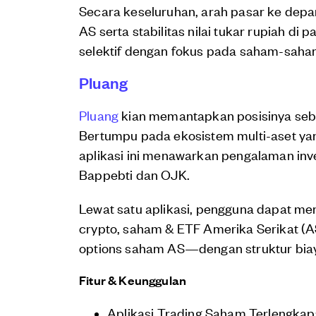
Secara keseluruhan, arah pasar ke depan
AS serta stabilitas nilai tukar rupiah di
selektif dengan fokus pada saham-saha
Pluang
Pluang
kian memantapkan posisinya sebaga
Bertumpu pada ekosistem multi-aset yang
aplikasi ini menawarkan pengalaman inves
Bappebti dan OJK.
Lewat satu aplikasi, pengguna dapat me
crypto, saham & ETF Amerika Serikat (AS
options saham AS—dengan struktur biay
Fitur & Keunggulan
Aplikasi Trading Saham Terlengkap