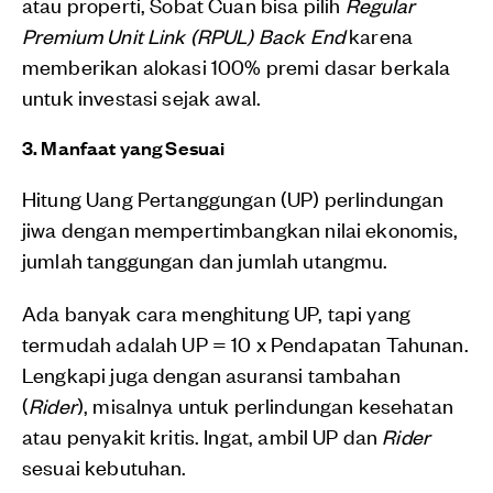
atau properti, Sobat Cuan bisa pilih
Regular
Premium Unit Link (RPUL) Back End
karena
memberikan alokasi 100% premi dasar berkala
untuk investasi sejak awal.
3. Manfaat yang Sesuai
Hitung Uang Pertanggungan (UP) perlindungan
jiwa dengan mempertimbangkan nilai ekonomis,
jumlah tanggungan dan jumlah utangmu.
Ada banyak cara menghitung UP, tapi yang
termudah adalah UP = 10 x Pendapatan Tahunan.
Lengkapi juga dengan asuransi tambahan
(
Rider
), misalnya untuk perlindungan kesehatan
atau penyakit kritis. Ingat, ambil UP dan
Rider
sesuai kebutuhan.