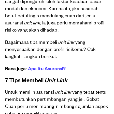
sangat dipengaruhi oleh faktor keadaan pasar
modal dan ekonomi. Karena itu, jika nasabah
betul-betul ingin mendulang cuan dari jenis
asuransi
unit link
, ia juga perlu memahami profil
risiko yang akan dihadapi.
Bagaimana tips membeli
unit link
yang
menyesuaikan dengan profil risikomu? Cek
langkah-langkah berikut.
Baca juga
:
Apa Itu Asuransi?
7 Tips Membeli
Unit Link
Untuk memilih asuransi
unit link
yang tepat tentu
membutuhkan pertimbangan yang jeli. Sobat
Cuan perlu menimbang-nimbang sejumlah aspek
sebelum memilih asuransi.