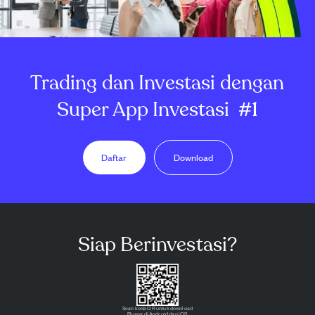
Trading dan Investasi dengan
Super App Investasi
#1
Daftar
Download
Siap Berinvestasi?
Scan kode QR untuk download
Pluang di Android dan iOS.