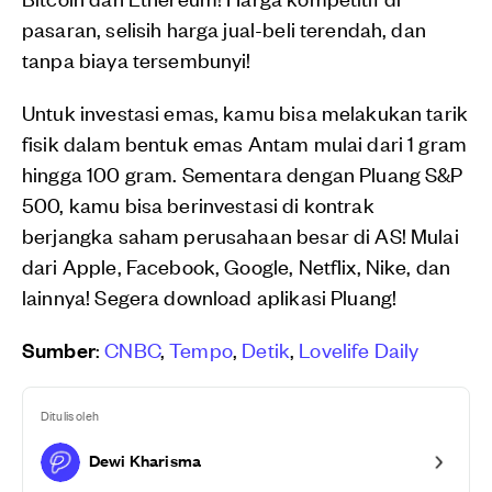
pasaran, selisih harga jual-beli terendah, dan
tanpa biaya tersembunyi!
Untuk investasi emas, kamu bisa melakukan tarik
fisik dalam bentuk emas Antam mulai dari 1 gram
hingga 100 gram. Sementara dengan Pluang S&P
500, kamu bisa berinvestasi di kontrak
berjangka saham perusahaan besar di AS! Mulai
dari Apple, Facebook, Google, Netflix, Nike, dan
lainnya! Segera download aplikasi Pluang!
Sumber
:
CNBC
,
Tempo
,
Detik
,
Lovelife Daily
Ditulis oleh
Dewi Kharisma