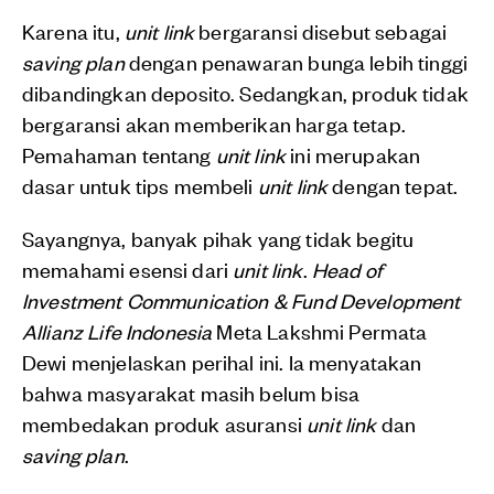
Karena itu,
unit link
bergaransi disebut sebagai
saving plan
dengan penawaran bunga lebih tinggi
dibandingkan deposito. Sedangkan, produk tidak
bergaransi akan memberikan harga tetap.
Pemahaman tentang
unit link
ini merupakan
dasar untuk tips membeli
unit link
dengan tepat.
Sayangnya, banyak pihak yang tidak begitu
memahami esensi dari
unit link
.
Head of
Investment Communication & Fund Development
Allianz Life Indonesia
Meta Lakshmi Permata
Dewi menjelaskan perihal ini. Ia menyatakan
bahwa masyarakat masih belum bisa
membedakan produk asuransi
unit link
dan
saving plan
.