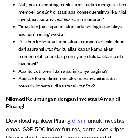
Nah, poin ini penting meski kamu sudah mengikuti tips
membeli
unit link
di atas: apa konsekuensinya jika nilai
investasi asuransi
unit link
kamu menurun?
Tanyakan juga: apakah akan ada peningkatan biaya
asuransi seiring waktu?
Di tahun keberapa kamu akan memperoleh nilai dana
dari asuransi
unit link
itu alias kapan kamu akan
memperoleh cuan dari premi yang dialokasikan pada
investasi?
Apa itu cuti premi dan apa risikonya bagimu?
Apakah kamu dapat menukar dana investasi atau
menarik investasi di asuransi
unit link
?
Nikmati Keuntungan dengan Investasi Aman di
Pluang!
Download aplikasi Pluang
di sini
untuk investasi
emas, S&P 500 index futures, serta aset kripto
Bitcoin dan Ethereum! Harga kompetitif di