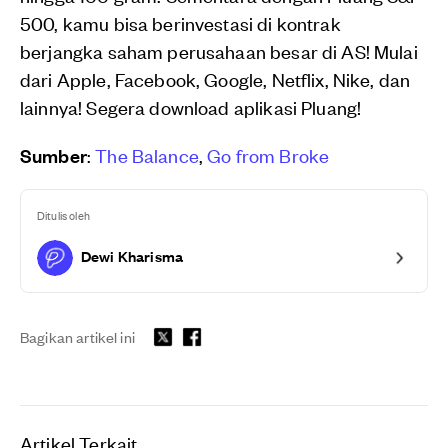
500, kamu bisa berinvestasi di kontrak
berjangka saham perusahaan besar di AS! Mulai
dari Apple, Facebook, Google, Netflix, Nike, dan
lainnya! Segera download aplikasi Pluang!
Sumber
:
The Balance
,
Go from Broke
Ditulis oleh
Dewi Kharisma
Bagikan artikel ini
Artikel Terkait