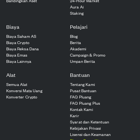
Bandingkan Aset
24-Hour Market
Aura Ai
Staking
Biaya
Pelajari
Biaya Saham AS
Blog
Biaya Crypto
Berita
Biaya Reksa Dana
Akademi
Biaya Emas
Campaign & Promo
Biaya Lainnya
Umpan Berita
Alat
Bantuan
Semua Alat
Tentang Kami
Konversi Mata Uang
Pusat Bantuan
Konverter Crypto
FAQ Pluang
FAQ Pluang Plus
Kontak Kami
Karir
Syarat dan Ketentuan
Kebijakan Privasi
Lisensi dan Keamanan