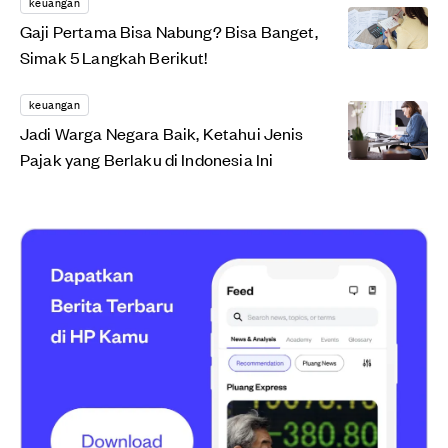
keuangan
Gaji Pertama Bisa Nabung? Bisa Banget,
Simak 5 Langkah Berikut!
keuangan
Jadi Warga Negara Baik, Ketahui Jenis
Pajak yang Berlaku di Indonesia Ini