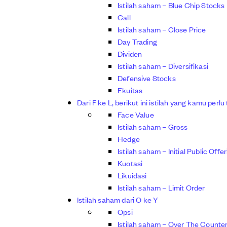
Istilah saham – Blue Chip Stocks
Call
Istilah saham – Close Price
Day Trading
Dividen
Istilah saham – Diversifikasi
Defensive Stocks
Ekuitas
Dari F ke L, berikut ini istilah yang kamu perlu
Face Value
Istilah saham – Gross
Hedge
Istilah saham – Initial Public Offe
Kuotasi
Likuidasi
Istilah saham – Limit Order
Istilah saham dari O ke Y
Opsi
Istilah saham – Over The Counte