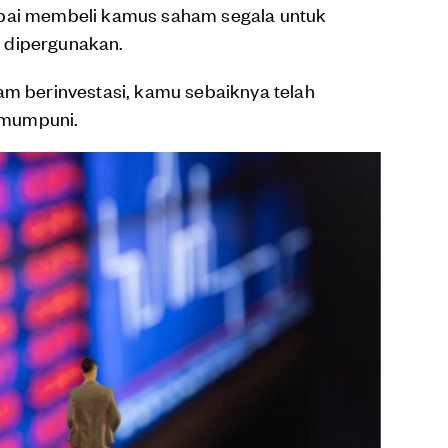
mpai membeli kamus saham segala untuk
 dipergunakan.
am berinvestasi, kamu sebaiknya telah
 mumpuni.