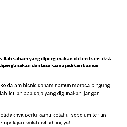
tilah saham yang dipergunakan dalam transaksi.
im dipergunakan dan bisa kamu jadikan kamus
k ke dalam bisnis saham namun merasa bingung
lah-istilah apa saja yang digunakan, jangan
 setidaknya perlu kamu ketahui sebelum terjun
lajari istilah-istilah ini, ya!