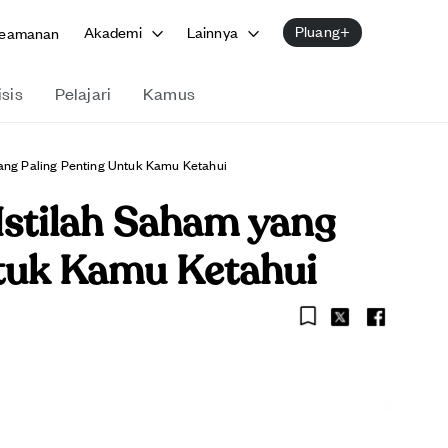
Pluang+
Akademi
Lainnya
eamanan
isis
Pelajari
Kamus
 Yang Paling Penting Untuk Kamu Ketahui
3 Istilah Saham yang
ntuk Kamu Ketahui