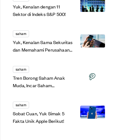
Yuk, Kenalan dengan 11
Sektor di Indeks S&P 500!
saham
Yuk, Kenalan Sama Sekuritas
dan Memahami Perusahaan
Sekuritas!
saham
Tren Borong Saham Anak
Muda, Incar Saham
Undervalued Saat Ekonomi
Rebound
saham
Sobat Cuan, Yuk Simak 5
Fakta Unik Apple Berikut!