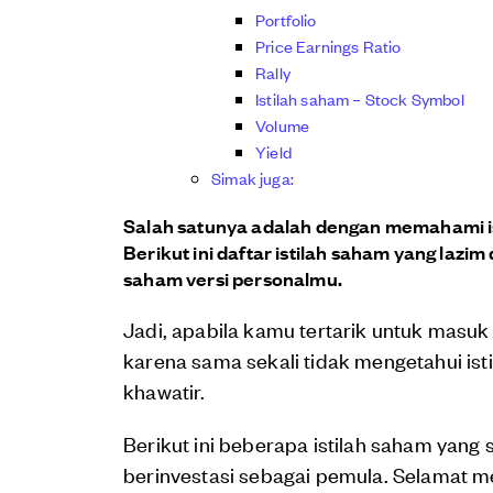
Portfolio
Price Earnings Ratio
Rally
Istilah saham – Stock Symbol
Volume
Yield
Simak juga:
Salah satunya adalah dengan memahami is
Berikut ini daftar istilah saham yang laz
saham versi personalmu.
Jadi, apabila kamu tertarik untuk masu
karena sama sekali tidak mengetahui isti
khawatir.
Berikut ini beberapa istilah saham yang
berinvestasi sebagai pemula. Selamat mempe