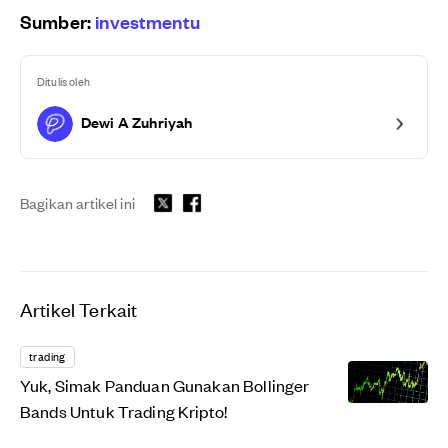
Sumber:
investmentu
Ditulis oleh
Dewi A Zuhriyah
Bagikan artikel ini
Artikel Terkait
trading
Yuk, Simak Panduan Gunakan Bollinger
Bands Untuk Trading Kripto!