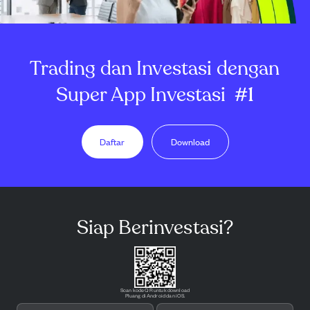
Trading dan Investasi dengan
Super App Investasi
#1
Daftar
Download
Siap Berinvestasi?
Scan kode QR untuk download
Pluang di Android dan iOS.