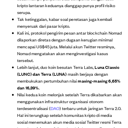
kripto lantaran keduanya dianggap punya profil risiko
serupa.
Tak ketinggalan, kabar soal peretasan juga kembali
menyeruak dari pasar kripto.
Kali ini, protokol pengirim pesan antar blockchain Nomad
dilaporkan diretas dengan dugaan kerugian minimal
mencapai US$45 juta. Melalui akun Twitter resminya,
Nomad mengatakan akan menginvestigasi kasus
tersebut.
Lebih lanjut, duo koin besutan Terra Labs,
Luna Classic
(LUNC) dan Terra (LUNA)
masih berjaya dengan
membukukan pertumbuhan nilai
masing-masing 6,65%
dan 16,39%
.
Nilai kedua koin melonjak setelah Terra dikabarkan akan
menggunakan infrastruktur organisasi otonom
terdesentralisasi (
DAO
) terbaru untuk jaringan Terra 2.0.
Hal ini terungkap setelah komunitas kripto di media
sosial menemukan akun media sosial Twitter resmi Terra