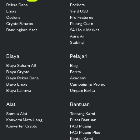
Reksa Dana
Pockets
Emas
Yield USD
Options
Pro Features
Crypto Futures
Pluang Cuan
Bandingkan Aset
24-Hour Market
Aura Ai
Staking
Biaya
Pelajari
Biaya Saham AS
Blog
Biaya Crypto
Berita
Biaya Reksa Dana
Akademi
Biaya Emas
Campaign & Promo
Biaya Lainnya
Umpan Berita
Alat
Bantuan
Semua Alat
Tentang Kami
Konversi Mata Uang
Pusat Bantuan
Konverter Crypto
FAQ Pluang
FAQ Pluang Plus
Kontak Kami