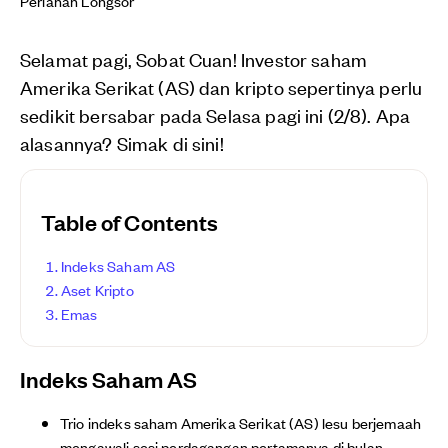
Selamat pagi, Sobat Cuan! Investor saham
Amerika Serikat (AS) dan kripto sepertinya perlu
sedikit bersabar pada Selasa pagi ini (2/8). Apa
alasannya? Simak di sini!
Table of Contents
Indeks Saham AS
Aset Kripto
Emas
Indeks Saham AS
Trio indeks saham Amerika Serikat (AS) lesu berjemaah
mengawali sesi perdagangan pertamanya di bulan