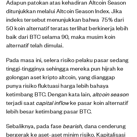
Adapun patokan atas kehadiran Altcoin Season
ditunjukkan melalui Altcoin Season Index. Jika
indeks tersebut menunjukkan bahwa 75% dari
50 koin alternatif teratas terlihat berkinerja lebih
baik dari BTC selama 90, maka musim koin
alternatif telah dimulai.
Pada masa ini, selera risiko pelaku pasar sedang
tinggi-tingginya sehingga mereka pun hijrah ke
golongan aset kripto altcoin, yang dianggap
punya risiko fluktuasi harga lebih bahaya
ketimbang BTC. Dengan kata lain,
altcoin season
terjadi saat
capital inflow
ke pasar koin alternatif
lebih besar ketimbang pasar BTC.
Sebaliknya, pada fase
bearish
, dana cenderung
bergerak ke aset-aset minim risiko. Kapitalisasi