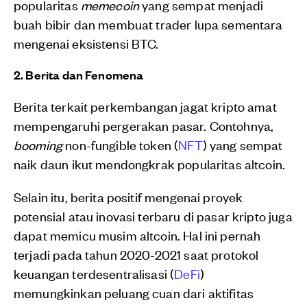
popularitas
memecoin
yang sempat menjadi
buah bibir dan membuat trader lupa sementara
mengenai eksistensi BTC.
2. Berita dan Fenomena
Berita terkait perkembangan jagat kripto amat
mempengaruhi pergerakan pasar. Contohnya,
booming
non-fungible token (
NFT
) yang sempat
naik daun ikut mendongkrak popularitas altcoin.
Selain itu, berita positif mengenai proyek
potensial atau inovasi terbaru di pasar kripto juga
dapat memicu musim altcoin. Hal ini pernah
terjadi pada tahun 2020-2021 saat protokol
keuangan terdesentralisasi (
DeFi
)
memungkinkan peluang cuan dari aktifitas