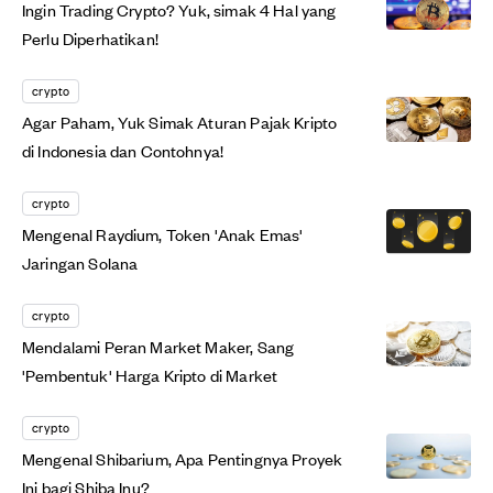
Ingin Trading Crypto? Yuk, simak 4 Hal yang
Perlu Diperhatikan!
crypto
Agar Paham, Yuk Simak Aturan Pajak Kripto
di Indonesia dan Contohnya!
crypto
Mengenal Raydium, Token 'Anak Emas'
Jaringan Solana
crypto
Mendalami Peran Market Maker, Sang
'Pembentuk' Harga Kripto di Market
crypto
Mengenal Shibarium, Apa Pentingnya Proyek
Ini bagi Shiba Inu?