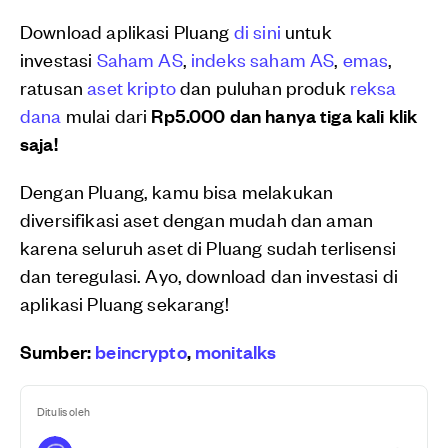
Download aplikasi Pluang
di sini
untuk
investasi
Saham AS
,
indeks saham AS
,
emas
,
ratusan
aset kripto
dan puluhan produk
reksa
dana
mulai dari
Rp5.000 dan hanya tiga kali klik
saja!
Dengan Pluang, kamu bisa melakukan
diversifikasi aset dengan mudah dan aman
karena seluruh aset di Pluang sudah terlisensi
dan teregulasi. Ayo, download dan investasi di
aplikasi Pluang sekarang!
Sumber:
beincrypto
,
monitalks
Ditulis oleh