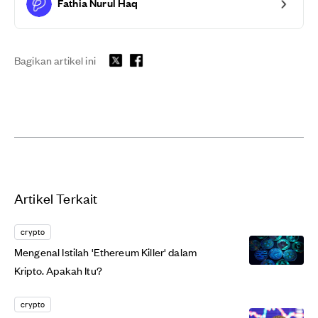
Fathia Nurul Haq
Bagikan artikel ini
Artikel Terkait
crypto
Mengenal Istilah 'Ethereum Killer' dalam
Kripto. Apakah Itu?
crypto