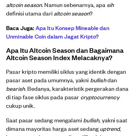
altcoin season
. Namun sebenarnya, apa
sih
definisi utama dari
altcoin season
?
Baca Juga:
Apa Itu Konsep Mineable dan
Unminable Coin dalam Jagat Kripto?
Apa Itu Altcoin Season dan Bagaimana
Altcoin Season Index Melacaknya?
Pasar kripto memiliki siklus yang identik dengan
pasar aset pada umumnya, yakni
bullish
dan
bearish.
Bedanya, karakteristik pergerakan dana
di tiap fase siklus pada pasar
cryptocurrency
cukup unik.
Saat pasar sedang mengalami
bullish
, yakni saat
dimana mayoritas harga aset sedang
uptrend
,