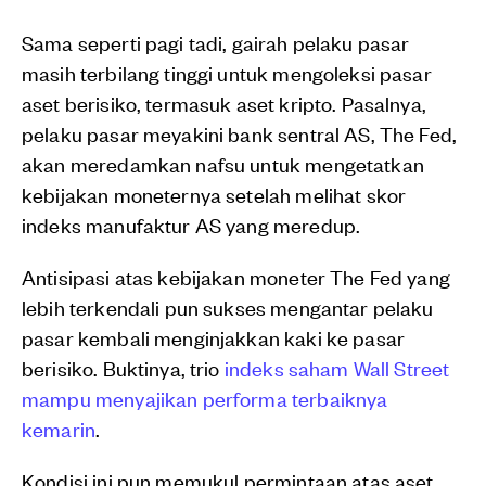
Sama seperti pagi tadi, gairah pelaku pasar
masih terbilang tinggi untuk mengoleksi pasar
aset berisiko, termasuk aset kripto. Pasalnya,
pelaku pasar meyakini bank sentral AS, The Fed,
akan meredamkan nafsu untuk mengetatkan
kebijakan moneternya setelah melihat skor
indeks manufaktur AS yang meredup.
Antisipasi atas kebijakan moneter The Fed yang
lebih terkendali pun sukses mengantar pelaku
pasar kembali menginjakkan kaki ke pasar
berisiko. Buktinya, trio
indeks saham Wall Street
mampu menyajikan performa terbaiknya
kemarin
.
Kondisi ini pun memukul permintaan atas aset