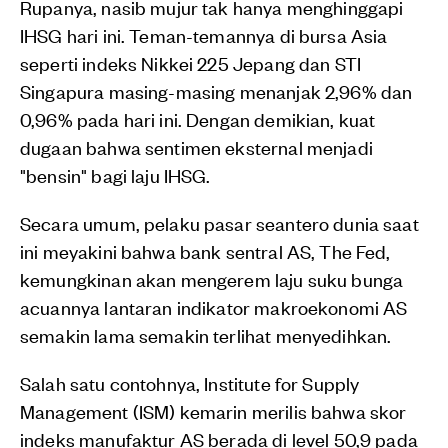
Rupanya, nasib mujur tak hanya menghinggapi
IHSG hari ini. Teman-temannya di bursa Asia
seperti indeks Nikkei 225 Jepang dan STI
Singapura masing-masing menanjak 2,96% dan
0,96% pada hari ini. Dengan demikian, kuat
dugaan bahwa sentimen eksternal menjadi
"bensin" bagi laju IHSG.
Secara umum, pelaku pasar seantero dunia saat
ini meyakini bahwa bank sentral AS, The Fed,
kemungkinan akan mengerem laju suku bunga
acuannya lantaran indikator makroekonomi AS
semakin lama semakin terlihat menyedihkan.
Salah satu contohnya, Institute for Supply
Management (ISM) kemarin merilis bahwa skor
indeks manufaktur AS berada di level 50,9 pada