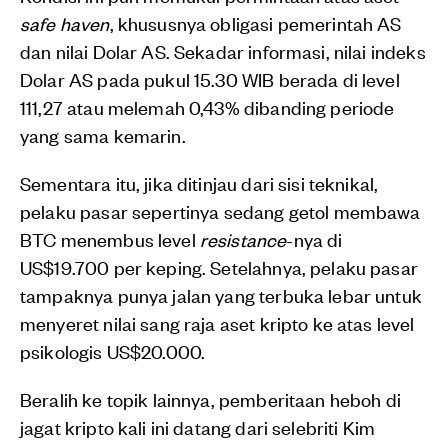
safe haven
, khususnya obligasi pemerintah AS
dan nilai Dolar AS. Sekadar informasi, nilai indeks
Dolar AS pada pukul 15.30 WIB berada di level
111,27 atau melemah 0,43% dibanding periode
yang sama kemarin.
Sementara itu, jika ditinjau dari sisi teknikal,
pelaku pasar sepertinya sedang getol membawa
BTC menembus level
resistance
-nya di
US$19.700 per keping. Setelahnya, pelaku pasar
tampaknya punya jalan yang terbuka lebar untuk
menyeret nilai sang raja aset kripto ke atas level
psikologis US$20.000.
Beralih ke topik lainnya, pemberitaan heboh di
jagat kripto kali ini datang dari selebriti Kim