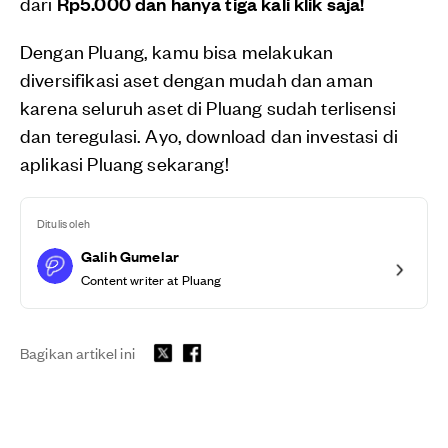
dari
Rp5.000 dan hanya tiga kali klik saja!
Dengan Pluang, kamu bisa melakukan
diversifikasi aset dengan mudah dan aman
karena seluruh aset di Pluang sudah terlisensi
dan teregulasi. Ayo, download dan investasi di
aplikasi Pluang sekarang!
Ditulis oleh
Galih Gumelar
Content writer at Pluang
Bagikan artikel ini