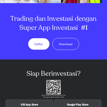
Trading dan Investasi dengan
Super App Investasi
#1
Daftar
Download
Siap Berinvestasi?
Scan kode QR untuk download
Pluang di Android dan iOS.
iOS App Store
Google Play Store