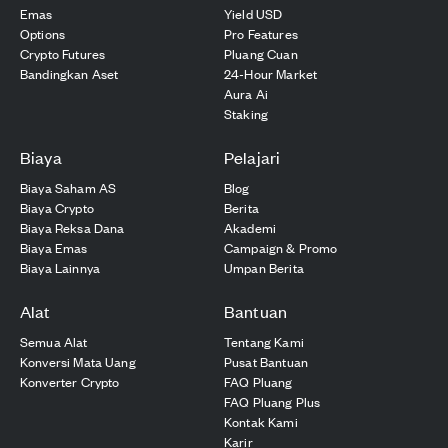
Emas
Yield USD
Options
Pro Features
Crypto Futures
Pluang Cuan
Bandingkan Aset
24-Hour Market
Aura Ai
Staking
Biaya
Pelajari
Biaya Saham AS
Blog
Biaya Crypto
Berita
Biaya Reksa Dana
Akademi
Biaya Emas
Campaign & Promo
Biaya Lainnya
Umpan Berita
Alat
Bantuan
Semua Alat
Tentang Kami
Konversi Mata Uang
Pusat Bantuan
Konverter Crypto
FAQ Pluang
FAQ Pluang Plus
Kontak Kami
Karir