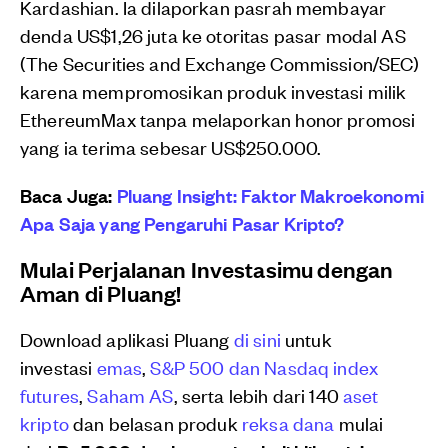
Kardashian. Ia dilaporkan pasrah membayar
denda US$1,26 juta ke otoritas pasar modal AS
(The Securities and Exchange Commission/SEC)
karena mempromosikan produk investasi milik
EthereumMax tanpa melaporkan honor promosi
yang ia terima sebesar US$250.000.
Baca Juga:
Pluang Insight: Faktor Makroekonomi
Apa Saja yang Pengaruhi Pasar Kripto?
Mulai Perjalanan Investasimu dengan
Aman di Pluang!
Download aplikasi Pluang
di sini
untuk
investasi
emas
,
S&P 500 dan Nasdaq index
futures
,
Saham AS
, serta lebih dari 140
aset
kripto
dan belasan produk
reksa dana
mulai