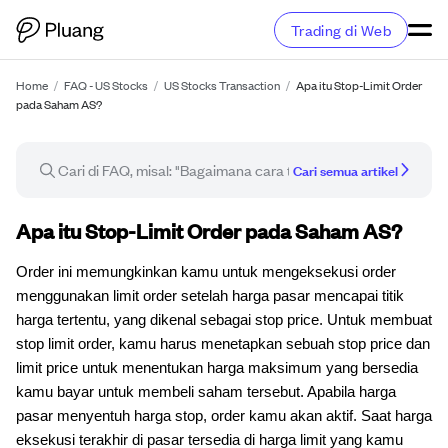
Trading di Web
Home
/
FAQ - US Stocks
/
US Stocks Transaction
/
Apa itu Stop-Limit Order
pada Saham AS?
Cari semua artikel
Artikel FAQ
Apa itu Stop-Limit Order pada Saham AS?
Order ini memungkinkan kamu untuk mengeksekusi order
menggunakan limit order setelah harga pasar mencapai titik
harga tertentu, yang dikenal sebagai stop price. Untuk membuat
stop limit order, kamu harus menetapkan sebuah stop price dan
limit price untuk menentukan harga maksimum yang bersedia
kamu bayar untuk membeli saham tersebut. Apabila harga
pasar menyentuh harga stop, order kamu akan aktif. Saat harga
eksekusi terakhir di pasar tersedia di harga limit yang kamu