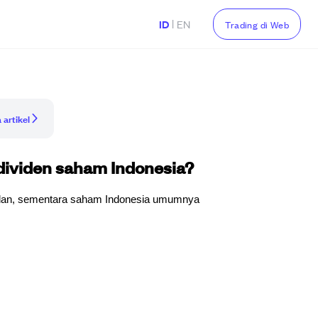
|
ID
EN
Trading di Web
 artikel
ividen saham Indonesia?
ulan, sementara saham Indonesia umumnya