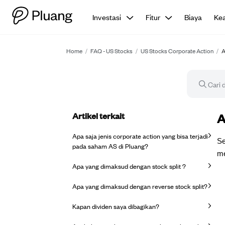
Investasi
Fitur
Biaya
Ke
Home
/
FAQ - US Stocks
/
US Stocks Corporate Action
/
A
Artikel terkait
Ar
A
Apa saja jenis corporate action yang bisa terjadi
Se
pada saham AS di Pluang?
me
Apa yang dimaksud dengan stock split ?
Apa yang dimaksud dengan reverse stock split?
Kapan dividen saya dibagikan?