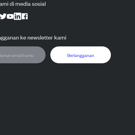
kami di media sosial
ngganan ke newsletter kami
Berlangganan