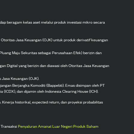
dap beragam kelas aset melalui produk investasi mikro secara
h Otoritas Jasa Keuangan (OJK) untuk produk derivatif keuangan
Pluang Maju Sekuritas sebagai Perusahaan Efek) berizin dan
gan Digital yang berizin dan diawasi oleh Otoritas Jasa Keuangan
as Jasa Keuangan (OJK).
agangan Berjangka Komoditi (Bappebti). Emas disimpan oleh PT
ia (ICDX), dan dijamin oleh Indonesia Clearing House (ICH).
inerja historikal, expected return, dan proyeksi probabilitas
 Transaksi
Penyaluran Amanat Luar Negeri Produk Saham