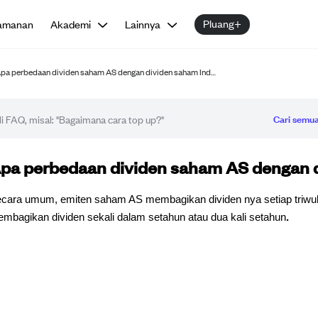
Pluang+
amanan
Akademi
Lainnya
pa perbedaan dividen saham AS dengan dividen saham Ind…
Cari semua
tikel FAQ
pa perbedaan dividen saham AS dengan d
cara umum, emiten saham AS membagikan dividen nya setiap triw
mbagikan dividen sekali dalam setahun atau dua kali setahun
.