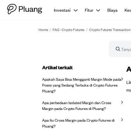
Investasi
Fitur
Biaya
Ke
Home
/
FAQ - Crypto Futures
/
Crypto Futures Transaction
Artikel terkait
Ar
A
Apakah Saya Bisa Mengganti Margin Mode pada
Li
Posisi yang Sedang Terbuka di Crypto Futures
ma
Pluang?
Apa perbedaan Isolated Margin dan Cross
Margin pada Crypto Futures di Pluang?
Apa Itu Cross Margin pada Crypto Futures di
Pluang?