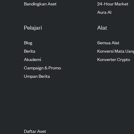
Bandingkan Aset
24-Hour Market
Aura AI
Pelajari
Alat
Blog
Semua Alat
Berita
Konversi Mata Uan
Akademi
Konverter Crypto
Campaign & Promo
Umpan Berita
Daftar Aset