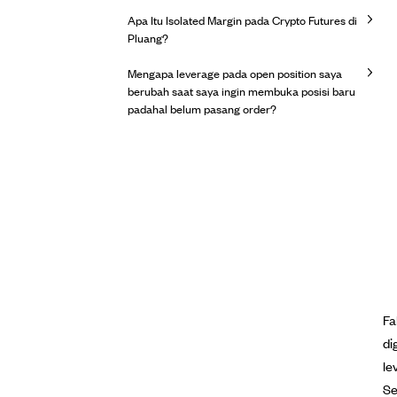
Apa Itu Isolated Margin pada Crypto Futures di
Pluang?
Mengapa leverage pada open position saya
berubah saat saya ingin membuka posisi baru
padahal belum pasang order?
Fa
di
le
Se