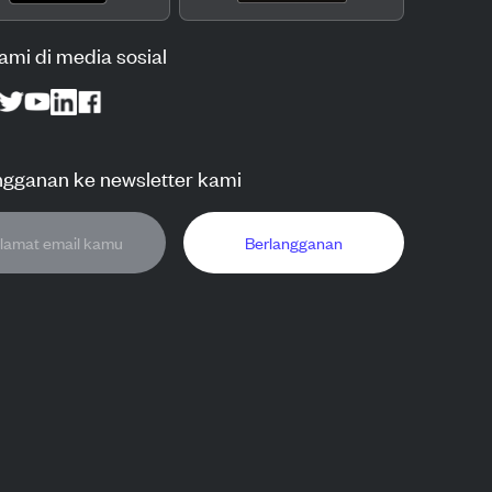
kami di media sosial
ngganan ke newsletter kami
Berlangganan