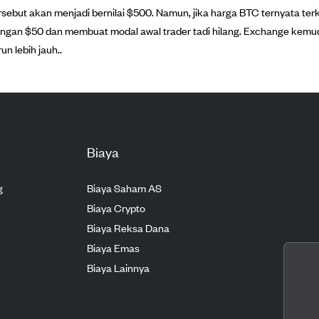
rsebut akan menjadi bernilai $500. Namun, jika harga BTC ternyata te
ngan $50 dan membuat modal awal trader tadi hilang. Exchange kemu
run lebih jauh..
Biaya
g
Biaya Saham AS
Biaya Crypto
Biaya Reksa Dana
Biaya Emas
Biaya Lainnya