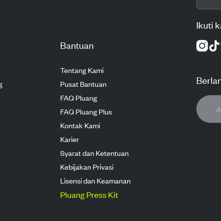
Ikuti 
Bantuan
Tentang Kami
Berla
g
Pusat Bantuan
FAQ Pluang
FAQ Pluang Plus
Kontak Kami
Karier
Syarat dan Ketentuan
Kebijakan Privasi
Lisensi dan Keamanan
Pluang Press Kit