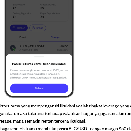
ktor utama yang mempengaruhi likuidasi adalah tingkat leverage yang 
gunakan, maka toleransi terhadap volatilitas harganya juga semakin ren
verage, maka semakin rentan terkena likuidasi.
bagai contoh, kamu membuka posisi BTC/USDT dengan margin $50 da