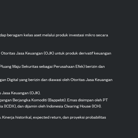
dap beragam kelas aset melalui produk investasi mikro secara
h Otoritas Jasa Keuangan (OJK) untuk produk derivatif keuangan
Pluang Maju Sekuritas sebagai Perusahaan Efek) berizin dan
gan Digital yang berizin dan diawasi oleh Otoritas Jasa Keuangan
as Jasa Keuangan (OJK).
agangan Berjangka Komoditi (Bappebti). Emas disimpan oleh PT
ia (ICDX), dan dijamin oleh Indonesia Clearing House (ICH).
inerja historikal, expected return, dan proyeksi probabilitas