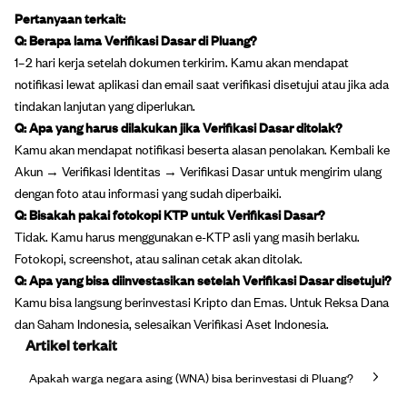
Pertanyaan terkait:
Q: Berapa lama Verifikasi Dasar di Pluang?
1–2 hari kerja setelah dokumen terkirim. Kamu akan mendapat
notifikasi lewat aplikasi dan email saat verifikasi disetujui atau jika ada
tindakan lanjutan yang diperlukan.
Q: Apa yang harus dilakukan jika Verifikasi Dasar ditolak?
Kamu akan mendapat notifikasi beserta alasan penolakan. Kembali ke
Akun → Verifikasi Identitas → Verifikasi Dasar untuk mengirim ulang
dengan foto atau informasi yang sudah diperbaiki.
Q: Bisakah pakai fotokopi KTP untuk Verifikasi Dasar?
Tidak. Kamu harus menggunakan e-KTP asli yang masih berlaku.
Fotokopi, screenshot, atau salinan cetak akan ditolak.
Q: Apa yang bisa diinvestasikan setelah Verifikasi Dasar disetujui?
Kamu bisa langsung berinvestasi Kripto dan Emas. Untuk Reksa Dana
dan Saham Indonesia, selesaikan Verifikasi Aset Indonesia.
Artikel terkait
Apakah warga negara asing (WNA) bisa berinvestasi di Pluang?