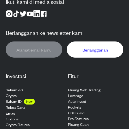
Ikuti kami di media sosial
Berlangganan ke newsletter kami
Berlangganan
Investasi
Fitur
Saham AS
Pluang Web Trading
Crypto
Leverage
Saham ID
Auto Invest
New
Pockets
Reksa Dana
USD Yield
Emas
Pro Features
Options
Pluang Cuan
Crypto Futures