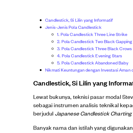
Candlestick, Si Lilin yang Informatif
Jenis-Jenis Pola Candlestick
1. Pola Candlestick Three Line Strike
2. Pola Candlestick Two Black Gapping
3. Pola Candlestick Three Black Crows
4. Pola Candlestick Evening Stars
5. Pola Candlestick Abandoned Baby
Nikmati Keuntungan dengan Investasi Aman d
Candlestick, Si Lilin yang Informat
Lewat bukunya, teknisi pasar modal St
sebagai instrumen analisis teknikal kep
berjudul
Japanese Candlestick Charting
Banyak nama dan istilah yang digunakan