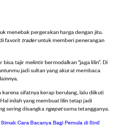
uk menebak pergerakan harga dengan jitu.
jadi favorit
trader
untuk memberi penerangan
isa tajir melintir bermodalkan “jaga lilin”. Di
ntunmu jadi sultan yang akurat membaca
lainnya.
arena sifatnya kerap berulang, lalu diikuti
l inilah yang membuat lilin tetap jadi
ng sering disangka
ngepet
sama tetangganya.
 Simak Cara Bacanya Bagi Pemula di Sini!