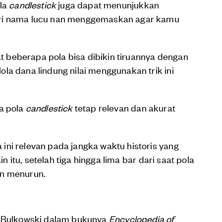
ola
candlestick
juga dapat menunjukkan
eri nama lucu nan menggemaskan agar kamu
beberapa pola bisa dibikin tiruannya dengan
la dana lindung nilai menggunakan trik ini
pa pola
candlestick
tetap relevan dan akurat
ni relevan pada jangka waktu historis yang
ain itu, setelah tiga hingga lima bar dari saat pola
an menurun.
 Bulkowski dalam bukunya
Encyclopedia of