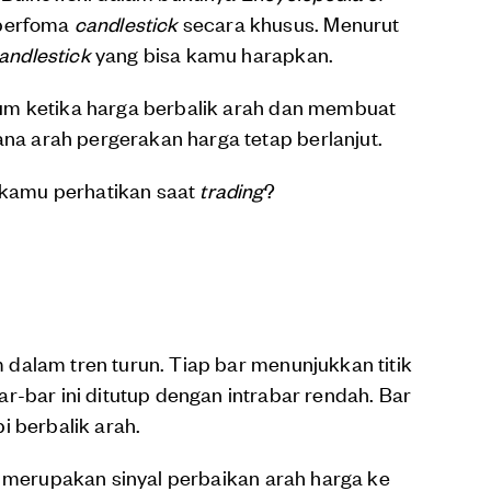
 perfoma
candlestick
secara khusus. Menurut
andlestick
yang bisa kamu harapkan.
um ketika harga berbalik arah dan membuat
ana arah pergerakan harga tetap berlanjut.
 kamu perhatikan saat
trading
?
m dalam tren turun. Tiap bar menunjukkan titik
r-bar ini ditutup dengan intrabar rendah. Bar
i berbalik arah.
a merupakan sinyal perbaikan arah harga ke