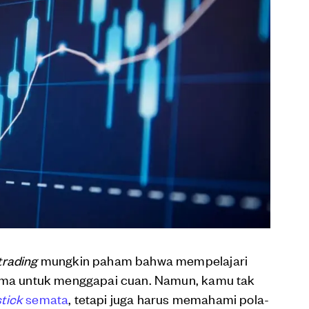
trading
mungkin paham bahwa mempelajari
ama untuk menggapai cuan. Namun, kamu tak
tick
semata
, tetapi juga harus memahami pola-