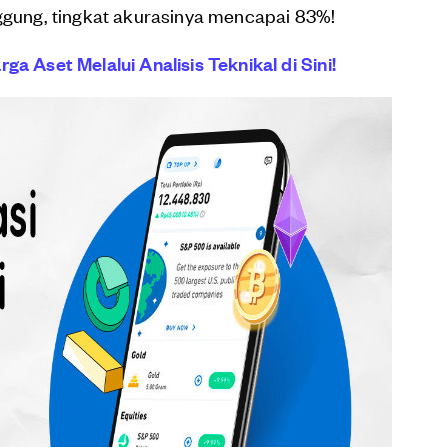
nggung, tingkat akurasinya mencapai 83%!
a Aset Melalui Analisis Teknikal di Sini!