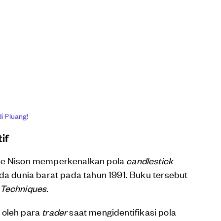
i Pluang!
if
eve Nison memperkenalkan pola
candlestick
ada dunia barat pada tahun 1991. Buku tersebut
 Techniques.
 oleh para
trader
saat mengidentifikasi pola