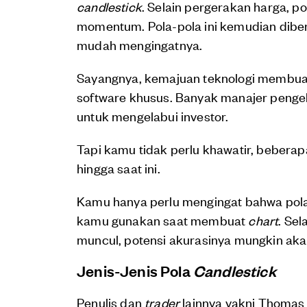
candlestick
. Selain pergerakan harga, p
momentum. Pola-pola ini kemudian dib
mudah mengingatnya.
Sayangnya, kemajuan teknologi membuat 
software khusus. Banyak manajer pengelo
untuk mengelabui investor.
Tapi kamu tidak perlu khawatir, bebera
hingga saat ini.
Kamu hanya perlu mengingat bahwa pola i
kamu gunakan saat membuat
chart
. Sel
muncul, potensi akurasinya mungkin ak
Jenis-Jenis Pola
Candlestick
Penulis dan
trader
lainnya yakni Thomas