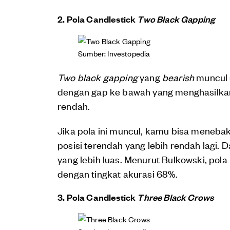
2. Pola Candlestick
Two Black Gapping
Sumber: Investopedia
Two black gapping
yang
bearish
muncul s
dengan gap ke bawah yang menghasilkan 
rendah.
Jika pola ini muncul, kamu bisa meneba
posisi terendah yang lebih rendah lagi.
yang lebih luas. Menurut Bulkowski, pola
dengan tingkat akurasi 68%.
3. Pola Candlestick
Three Black Crows