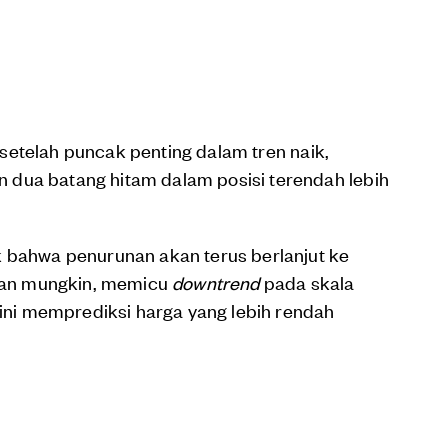
etelah puncak penting dalam tren naik,
dua batang hitam dalam posisi terendah lebih
k bahwa penurunan akan terus berlanjut ke
 Dan mungkin, memicu
downtrend
pada skala
 ini memprediksi harga yang lebih rendah