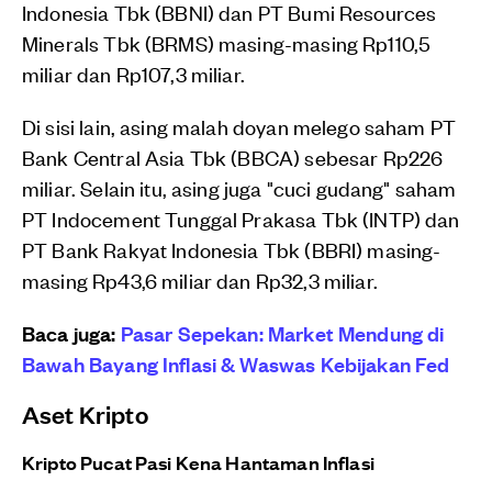
Indonesia Tbk (BBNI) dan PT Bumi Resources
Minerals Tbk (BRMS) masing-masing Rp110,5
miliar dan Rp107,3 miliar.
Di sisi lain, asing malah doyan melego saham PT
Bank Central Asia Tbk (BBCA) sebesar Rp226
miliar. Selain itu, asing juga "cuci gudang" saham
PT Indocement Tunggal Prakasa Tbk (INTP) dan
PT Bank Rakyat Indonesia Tbk (BBRI) masing-
masing Rp43,6 miliar dan Rp32,3 miliar.
Baca juga:
Pasar Sepekan: Market Mendung di
Bawah Bayang Inflasi & Waswas Kebijakan Fed
Aset Kripto
Kripto Pucat Pasi Kena Hantaman Inflasi