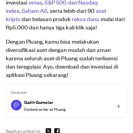
investasi
emas
,
S&P 500 dan Nasdaq
index
,
Saham AS
, serta lebih dari 90
aset
kripto
dan belasan produk
reksa dana
mulai dari
Rp5.000 dan hanya tiga kali klik saja!
Dengan Pluang, kamu bisa melakukan
diversifikasi aset dengan mudah dan aman
karena seluruh aset di Pluang sudah terlisensi
dan teregulasi. Ayo, download dan investasi di
aplikasi Pluang sekarang!
Ditulis oleh
Galih Gumelar
Content writer at Pluang
Bagikan artikel ini