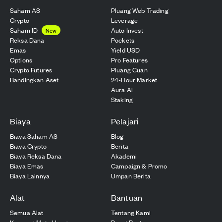
Saham AS
Pluang Web Trading
Crypto
Leverage
Saham ID
Auto Invest
New
Reksa Dana
Pockets
Emas
Yield USD
Options
Pro Features
Crypto Futures
Pluang Cuan
Bandingkan Aset
24-Hour Market
Aura Ai
Staking
Biaya
Pelajari
Biaya Saham AS
Blog
Biaya Crypto
Berita
Biaya Reksa Dana
Akademi
Biaya Emas
Campaign & Promo
Biaya Lainnya
Umpan Berita
Alat
Bantuan
Semua Alat
Tentang Kami