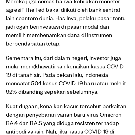
Mereka juga cemas bahwa kebijakan moneter
agresif The Fed bakal diikuti oleh bank sentral
lain seantero dunia. Hasilnya, pelaku pasar tentu
jadi ogah berinvestasi di pasar modal dan
memilih membenamkan dana di instrumen
berpendapatan tetap.
Sementara itu, dari dalam negeri, investor juga
mulai mengkhawatirkan kenaikan kasus COVID-
19 di tanah air. Pada pekan lalu, Indonesia
mencatat 504 kasus COVID-19 baru atau melejit
92% dibanding sepekan sebelumnya.
Kuat dugaan, kenaikan kasus tersebut berkaitan
dengan penyebaran varian baru virus Omicron
BA.4 dan BA.5 yang diduga resisten terhadap
antibodi vaksin. Nah, jika kasus COVID-19 di