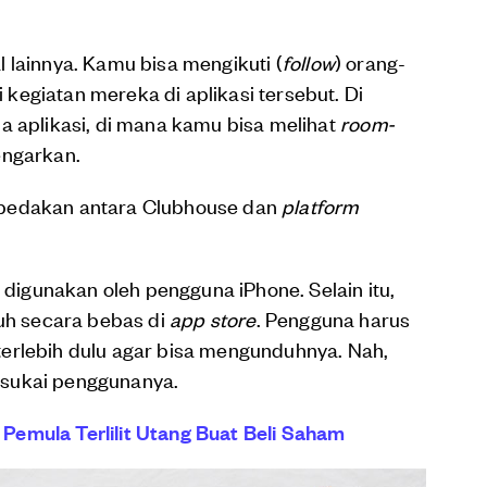
 lainnya. Kamu bisa mengikuti (
follow
) orang-
egiatan mereka di aplikasi tersebut. Di
a aplikasi, di mana kamu bisa melihat
room-
engarkan.
mbedakan antara Clubhouse dan
platform
a digunakan oleh pengguna iPhone. Selain itu,
duh secara bebas di
app store
. Pengguna harus
erlebih dulu agar bisa mengunduhnya. Nah,
 disukai penggunanya.
r Pemula Terlilit Utang Buat Beli Saham