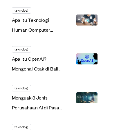
Teknologi AI
teknologi
Apa Itu Teknologi
Human Computer
Interaction (HCI)?
teknologi
Apa Itu OpenAI?
Mengenal Otak di Balik
ChatGPT
teknologi
Menguak 3 Jenis
Perusahaan AI di Pasar
Modal AS
teknologi