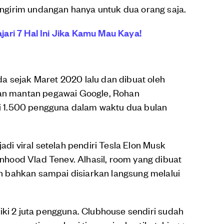
girim undangan hanya untuk dua orang saja.
ari 7 Hal Ini Jika Kamu Mau Kaya!
a sejak Maret 2020 lalu dan dibuat oleh
dan mantan pegawai Google, Rohan
iki 1.500 pengguna dalam waktu dua bulan
adi viral setelah pendiri Tesla Elon Musk
hood Vlad Tenev. Alhasil, room yang dibuat
 bahkan sampai disiarkan langsung melalui
iki 2 juta pengguna. Clubhouse sendiri sudah