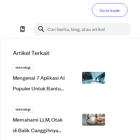
Go to trade
Cari berita, blog, atau artikel
Artikel Terkait
teknologi
Mengenal 7 Aplikasi AI
Populer Untuk Bantu
Produktivitas
teknologi
Memahami LLM, Otak
di Balik Canggihnya