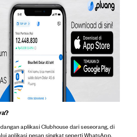
ya?
angan aplikasi Clubhouse dari seseorang, di
ui aplikasi pesan singkat seperti WhatsApp.