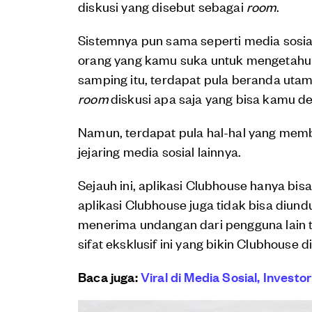
diskusi yang disebut sebagai
room
.
Sistemnya pun sama seperti media sosial
orang yang kamu suka untuk mengetahui k
samping itu, terdapat pula beranda utam
room
diskusi apa saja yang bisa kamu d
Namun, terdapat pula hal-hal yang me
jejaring media sosial lainnya.
Sejauh ini, aplikasi Clubhouse hanya bis
aplikasi Clubhouse juga tidak bisa diun
menerima undangan dari pengguna lain t
sifat eksklusif ini yang bikin Clubhouse
Baca juga:
Viral di Media Sosial, Investo