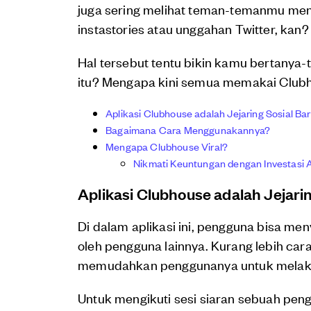
juga sering melihat teman-temanmu me
instastories atau unggahan Twitter, kan?
Hal tersebut tentu bikin kamu bertanya-
itu? Mengapa kini semua memakai Club
Aplikasi Clubhouse adalah Jejaring Sosial Ba
Bagaimana Cara Menggunakannya?
Mengapa Clubhouse Viral?
Nikmati Keuntungan dengan Investasi 
Aplikasi Clubhouse adalah Jejarin
Di dalam aplikasi ini, pengguna bisa me
oleh pengguna lainnya. Kurang lebih car
memudahkan penggunanya untuk melakuka
Untuk mengikuti sesi siaran sebuah pe