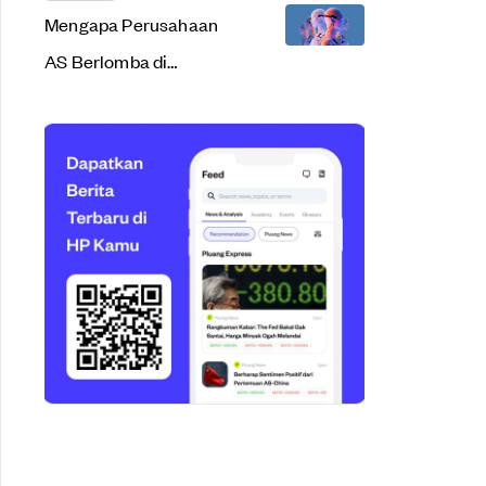
Mengapa Perusahaan
AS Berlomba di
Teknologi AI?