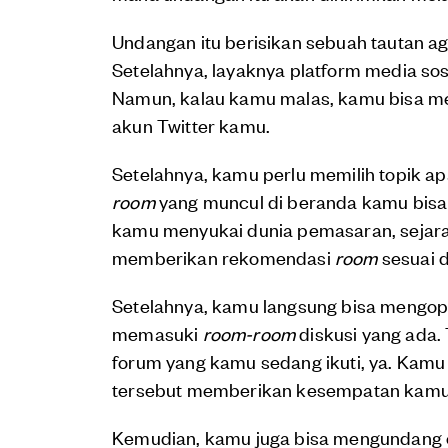
Undangan itu berisikan sebuah tautan 
Setelahnya, layaknya platform media sosi
Namun, kalau kamu malas, kamu bisa 
akun Twitter kamu.
Setelahnya, kamu perlu memilih topik ap
room
yang muncul di beranda kamu bisa 
kamu menyukai dunia pemasaran, sejara
memberikan rekomendasi
room
sesuai 
Setelahnya, kamu langsung bisa mengop
memasuki
room-room
diskusi yang ada. 
forum yang kamu sedang ikuti, ya. Kamu
tersebut memberikan kesempatan kamu 
Kemudian, kamu juga bisa mengundang o