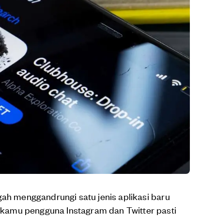
gah menggandrungi satu jenis aplikasi baru
kamu pengguna Instagram dan Twitter pasti