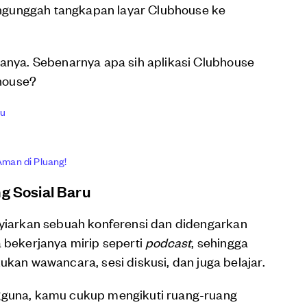
ngunggah tangkapan layar Clubhouse ke
tanya. Sebenarnya apa sih aplikasi Clubhouse
house?
ru
Aman di Pluang!
g Sosial Baru
nyiarkan sebuah konferensi dan didengarkan
a bekerjanya mirip seperti
podcast
, sehingga
n wawancara, sesi diskusi, dan juga belajar.
ngguna, kamu cukup mengikuti ruang-ruang