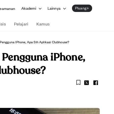
Pluang+
Akademi
Lainnya
eamanan
isis
Pelajari
Kamus
 Pengguna IPhone, Apa Sih Aplikasi Clubhouse?
m Pengguna iPhone,
Clubhouse?