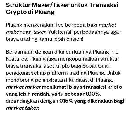
Struktur Maker/Taker untuk Transaksi
Crypto di Pluang
Pluang mengenakan fee berbeda bagi
market
maker
dan
taker.
Yuk kenali perbedaannya agar
biaya trading kamu lebih efisien!
Bersamaan dengan diluncurkannya Pluang Pro
Features, Pluang juga mengoptimalkan struktur
biaya transaksi aset kripto bagi Sobat Cuan
pengguna setiap platform trading Pluang.
Untuk
mendorong peningkatan likuiditas, di Pluang,
market maker
menikmati biaya transaksi kripto
yang lebih rendah, yaitu sebesar 0,10%
,
dibandingkan dengan
0,15% yang dikenakan bagi
market taker
.