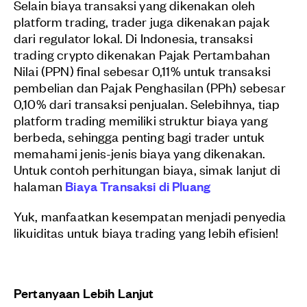
Selain biaya transaksi yang dikenakan oleh
platform trading, trader juga dikenakan pajak
dari regulator lokal. Di Indonesia, transaksi
trading crypto dikenakan Pajak Pertambahan
Nilai (PPN) final sebesar 0,11% untuk transaksi
pembelian dan Pajak Penghasilan (PPh) sebesar
0,10% dari transaksi penjualan. Selebihnya, tiap
platform trading memiliki struktur biaya yang
berbeda, sehingga penting bagi trader untuk
memahami jenis-jenis biaya yang dikenakan.
Untuk contoh perhitungan biaya, simak lanjut di
halaman
Biaya Transaksi di Pluang
Yuk, manfaatkan kesempatan menjadi penyedia
likuiditas untuk biaya trading yang lebih efisien!
Pertanyaan Lebih Lanjut