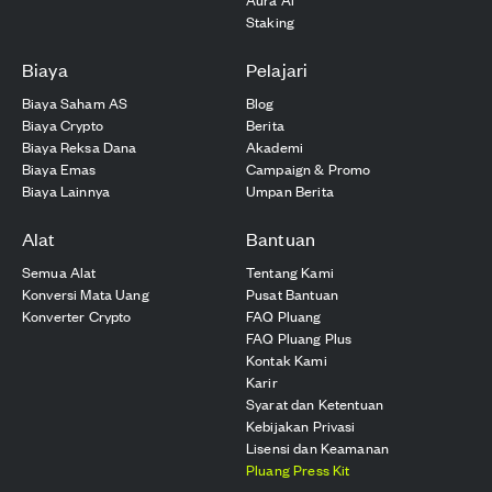
Staking
Biaya
Pelajari
Biaya Saham AS
Blog
Biaya Crypto
Berita
Biaya Reksa Dana
Akademi
Biaya Emas
Campaign & Promo
Biaya Lainnya
Umpan Berita
Alat
Bantuan
Semua Alat
Tentang Kami
Konversi Mata Uang
Pusat Bantuan
Konverter Crypto
FAQ Pluang
FAQ Pluang Plus
Kontak Kami
Karir
Syarat dan Ketentuan
Kebijakan Privasi
Lisensi dan Keamanan
Pluang Press Kit