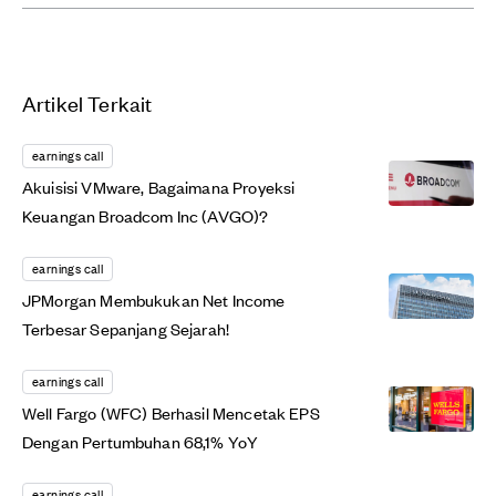
Artikel Terkait
earnings call
Akuisisi VMware, Bagaimana Proyeksi
Keuangan Broadcom Inc (AVGO)?
earnings call
JPMorgan Membukukan Net Income
Terbesar Sepanjang Sejarah!
earnings call
Well Fargo (WFC) Berhasil Mencetak EPS
Dengan Pertumbuhan 68,1% YoY
earnings call