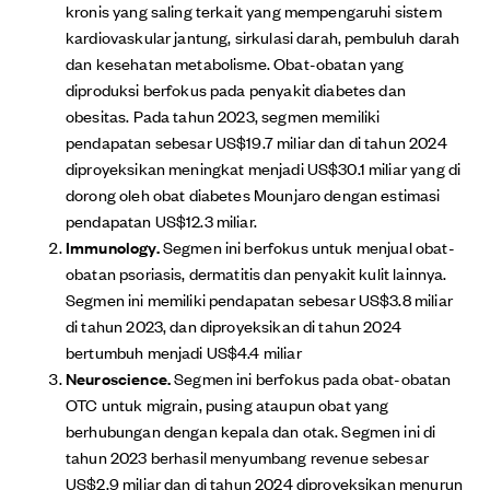
kronis yang saling terkait yang mempengaruhi sistem
kardiovaskular jantung, sirkulasi darah, pembuluh darah
dan kesehatan metabolisme. Obat-obatan yang
diproduksi berfokus pada penyakit diabetes dan
obesitas. Pada tahun 2023, segmen memiliki
pendapatan sebesar US$19.7 miliar dan di tahun 2024
diproyeksikan meningkat menjadi US$30.1 miliar yang di
dorong oleh obat diabetes Mounjaro dengan estimasi
pendapatan US$12.3 miliar.
Immunology.
Segmen ini berfokus untuk menjual obat-
obatan psoriasis, dermatitis dan penyakit kulit lainnya.
Segmen ini memiliki pendapatan sebesar US$3.8 miliar
di tahun 2023, dan diproyeksikan di tahun 2024
bertumbuh menjadi US$4.4 miliar
Neuroscience.
Segmen ini berfokus pada obat-obatan
OTC untuk migrain, pusing ataupun obat yang
berhubungan dengan kepala dan otak. Segmen ini di
tahun 2023 berhasil menyumbang revenue sebesar
US$2.9 miliar dan di tahun 2024 diproyeksikan menurun