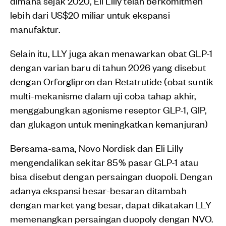
dimana sejak 2020, Eli Lilly telah berkomitmen
lebih dari US$20 miliar untuk ekspansi
manufaktur.
Selain itu, LLY juga akan menawarkan obat GLP-1
dengan varian baru di tahun 2026 yang disebut
dengan Orforglipron dan Retatrutide (obat suntik
multi-mekanisme dalam uji coba tahap akhir,
menggabungkan agonisme reseptor GLP-1, GIP,
dan glukagon untuk meningkatkan kemanjuran)
Bersama-sama, Novo Nordisk dan Eli Lilly
mengendalikan sekitar 85% pasar GLP-1 atau
bisa disebut dengan persaingan duopoli. Dengan
adanya ekspansi besar-besaran ditambah
dengan market yang besar, dapat dikatakan LLY
memenangkan persaingan duopoly dengan NVO.