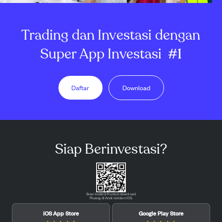
Trading dan Investasi dengan
Super App Investasi
#1
Daftar
Download
Siap Berinvestasi?
Scan kode QR untuk download
Pluang di Android dan iOS.
iOS App Store
Google Play Store