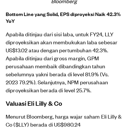
Bloomberg
Bottom Line yang Solid, EPS diproyeksi Naik 42.3%
YoY
Apabila ditinjau dari sisi laba, untuk FY24, LLY
diproyeksikan akan membukukan laba sebesar
US$13.02 atau dengan pertumbuhan 42.3%.
Apabila ditinjau dari gross margin, GPM
perusahaan membaik dibandingkan tahun
sebelumnya yakni berada di level 81.9% (Vs.
2023 79.2%). Selanjutnya, NPM perusahaan
diproyeksikan berada di level 25.7%.
Valuasi Eli Lilly & Co
Menurut Bloomberg, harga wajar saham Eli Lilly &
Co ($LLY) berada di US$980.24