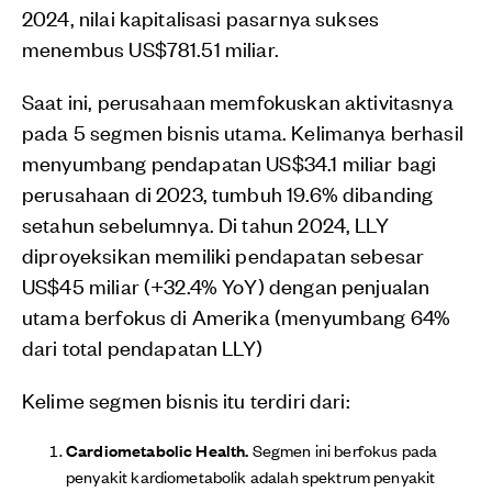
2024, nilai kapitalisasi pasarnya sukses
menembus US$781.51 miliar.
Saat ini, perusahaan memfokuskan aktivitasnya
pada 5 segmen bisnis utama. Kelimanya berhasil
menyumbang pendapatan US$34.1 miliar bagi
perusahaan di 2023, tumbuh 19.6% dibanding
setahun sebelumnya. Di tahun 2024, LLY
diproyeksikan memiliki pendapatan sebesar
US$45 miliar (+32.4% YoY) dengan penjualan
utama berfokus di Amerika (menyumbang 64%
dari total pendapatan LLY)
Kelime segmen bisnis itu terdiri dari:
Cardiometabolic Health.
Segmen ini berfokus pada
penyakit kardiometabolik adalah spektrum penyakit