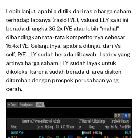
Lebih lanjut, apabila ditilik dari rasio harga saham
terhadap labanya (rasio P/E), valuasi LLY saat ini
berada di angka 35.2x P/E atau lebih “mahal”
dibandingkan rata-rata kompetitornya sebesar
15.4x P/E. Selanjutnya, apabila ditinjau dari Vs
self, P/E LLY sudah berada dibawah -1 stdev yang
artinya harga saham LLY sudah layak untuk
dikoleksi karena sudah berada di area diskon
ditambah dengan prospek perusahaan yang
cerah.