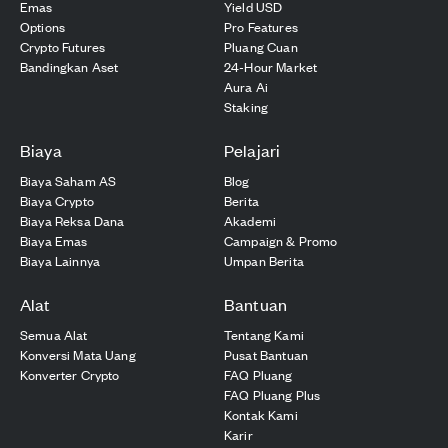
Emas
Yield USD
Options
Pro Features
Crypto Futures
Pluang Cuan
Bandingkan Aset
24-Hour Market
Aura Ai
Staking
Biaya
Pelajari
Biaya Saham AS
Blog
Biaya Crypto
Berita
Biaya Reksa Dana
Akademi
Biaya Emas
Campaign & Promo
Biaya Lainnya
Umpan Berita
Alat
Bantuan
Semua Alat
Tentang Kami
Konversi Mata Uang
Pusat Bantuan
Konverter Crypto
FAQ Pluang
FAQ Pluang Plus
Kontak Kami
Karir