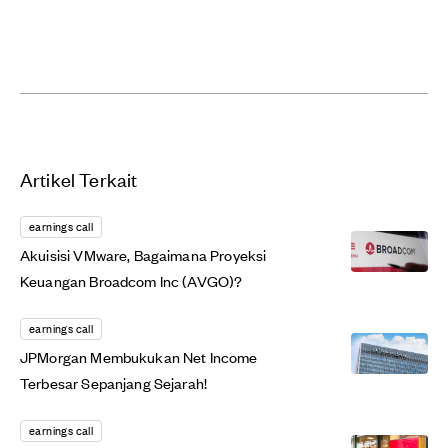
Artikel Terkait
earnings call
Akuisisi VMware, Bagaimana Proyeksi
Keuangan Broadcom Inc (AVGO)?
earnings call
JPMorgan Membukukan Net Income
Terbesar Sepanjang Sejarah!
earnings call