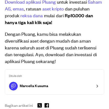
Download aplikasi Pluang
untuk investasi
Saham
AS,
emas
, ratusan
aset kripto
dan puluhan
produk
reksa dana
mulai dari
Rp10.000 dan
hanya tiga kali klik saja!
Dengan Pluang, kamu bisa melakukan
diversifikasi aset dengan mudah dan aman
karena seluruh aset di Pluang sudah terlisensi
dan teregulasi. Ayo, download dan investasi di
aplikasi Pluang sekarang!
Ditulis oleh
Marcella Kusuma
Bagikan artikel ini