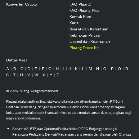
Konverter Crypto
FAQ Pluang
FAQ Pluang Plus
Kontak Kami
Karir
Syarat dan Ketentuan
Kebijakan Privasi
Lisensi dan Keamanan
Pluang Press Kit
Daftar Aset
A
B
C
D
E
F
G
H
I
J
K
L
M
N
O
P
Q
R
|
|
|
|
|
|
|
|
|
|
|
|
|
|
|
|
|
|
S
T
U
V
W
X
Y
Z
|
|
|
|
|
|
|
©
2026
Pluang. All rights reserved.
Pluang adalah aplikasi finansial yang dikelola dan dikembangkan oleh PT Bumi
Santosa Cemerlang, dengan misi membuka akses lebih luas terhadap beragam
kelas aset melalui produk investasi mikro secara mudah, aman, dan terjangkau bagi
masyarakat Indonesia.
Saham AS, ETF, dan Options difasilitasi oleh PT PG Berjangka sebagai
Perantara Pedagang Derivatif Keuangan yang berizin dan diawasi oleh Otoritas