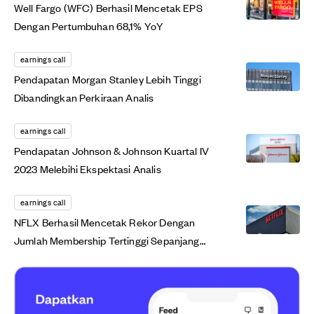
Well Fargo (WFC) Berhasil Mencetak EPS
Dengan Pertumbuhan 68,1% YoY
earnings call
Pendapatan Morgan Stanley Lebih Tinggi
Dibandingkan Perkiraan Analis
earnings call
Pendapatan Johnson & Johnson Kuartal IV
2023 Melebihi Ekspektasi Analis
earnings call
NFLX Berhasil Mencetak Rekor Dengan
Jumlah Membership Tertinggi Sepanjang
Sejarah