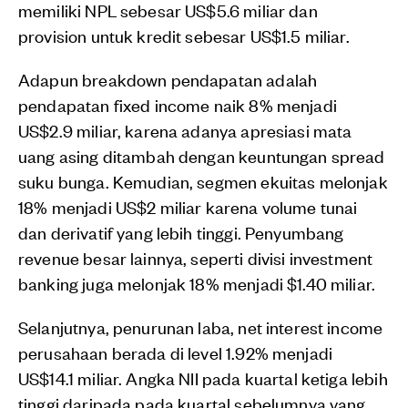
memiliki NPL sebesar US$5.6 miliar dan
provision untuk kredit sebesar US$1.5 miliar.
Adapun breakdown pendapatan adalah
pendapatan fixed income naik 8% menjadi
US$2.9 miliar, karena adanya apresiasi mata
uang asing ditambah dengan keuntungan spread
suku bunga. Kemudian, segmen ekuitas melonjak
18% menjadi US$2 miliar karena volume tunai
dan derivatif yang lebih tinggi. Penyumbang
revenue besar lainnya, seperti divisi investment
banking juga melonjak 18% menjadi $1.40 miliar.
Selanjutnya, penurunan laba, net interest income
perusahaan berada di level 1.92% menjadi
US$14.1 miliar. Angka NII pada kuartal ketiga lebih
tinggi daripada pada kuartal sebelumnya yang