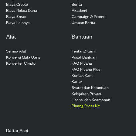
Biaya Crypto
Berita
Biaya Reksa Dana
Akademi
Biaya Emas
Campaign & Promo
Biaya Lainnya
Umpan Berita
Alat
Bantuan
Semua Alat
Tentang Kami
Konversi Mata Uang
Pusat Bantuan
Konverter Crypto
FAQ Pluang
FAQ Pluang Plus
Kontak Kami
Karier
Syarat dan Ketentuan
Kebijakan Privasi
Lisensi dan Keamanan
Pluang Press Kit
Daftar Aset