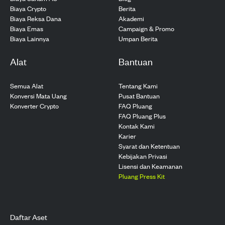
Biaya Crypto
Berita
Biaya Reksa Dana
Akademi
Biaya Emas
Campaign & Promo
Biaya Lainnya
Umpan Berita
Alat
Bantuan
Semua Alat
Tentang Kami
Konversi Mata Uang
Pusat Bantuan
Konverter Crypto
FAQ Pluang
FAQ Pluang Plus
Kontak Kami
Karier
Syarat dan Ketentuan
Kebijakan Privasi
Lisensi dan Keamanan
Pluang Press Kit
Daftar Aset