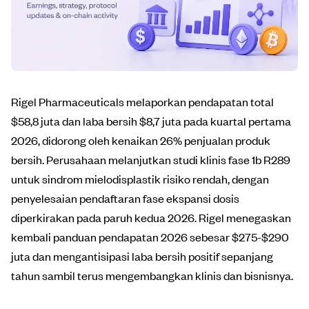
Rigel Pharmaceuticals melaporkan pendapatan total
$58,8 juta dan laba bersih $8,7 juta pada kuartal pertama
2026, didorong oleh kenaikan 26% penjualan produk
bersih. Perusahaan melanjutkan studi klinis fase 1b R289
untuk sindrom mielodisplastik risiko rendah, dengan
penyelesaian pendaftaran fase ekspansi dosis
diperkirakan pada paruh kedua 2026. Rigel menegaskan
kembali panduan pendapatan 2026 sebesar $275-$290
juta dan mengantisipasi laba bersih positif sepanjang
tahun sambil terus mengembangkan klinis dan bisnisnya.