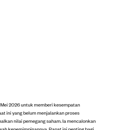
29 Mei 2026 untuk memberi kesempatan
t ini yang belum menjalankan proses
malkan nilai pemegang saham. Ia mencalonkan
awah kepemimpinannya. Rapat ini penting bagi