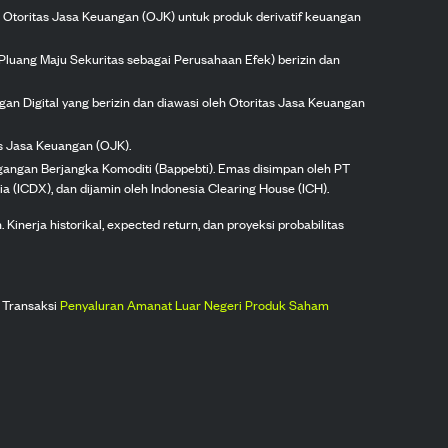
h Otoritas Jasa Keuangan (OJK) untuk produk derivatif keuangan
Pluang Maju Sekuritas sebagai Perusahaan Efek) berizin dan
gan Digital yang berizin dan diawasi oleh Otoritas Jasa Keuangan
as Jasa Keuangan (OJK).
agangan Berjangka Komoditi (Bappebti). Emas disimpan oleh PT
ia (ICDX), dan dijamin oleh Indonesia Clearing House (ICH).
inerja historikal, expected return, dan proyeksi probabilitas
 Transaksi
Penyaluran Amanat Luar Negeri Produk Saham