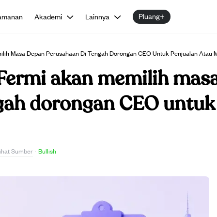
Pluang+
amanan
Akademi
Lainnya
ih Masa Depan Perusahaan Di Tengah Dorongan CEO Untuk Penjualan Atau Me
ermi akan memilih mas
gah dorongan CEO untuk 
ihat Sumber
·
Bullish