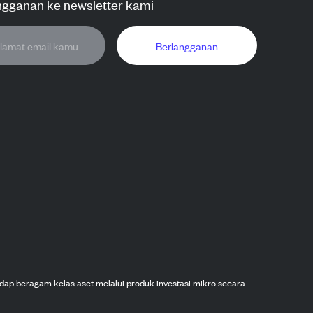
ngganan ke newsletter kami
Berlangganan
dap beragam kelas aset melalui produk investasi mikro secara