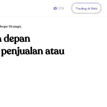
|
ID
EN
Trading di Web
rger Strategis.
a depan
penjualan atau