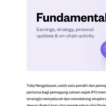
Toby Neugebauer, salah satu pendiri dan pe
pertama bagi pemegang saham sejak IPO memi
strategis menyeluruh dan mendukung eksplora
dewan direksi baru dan menekankan nilai Proj