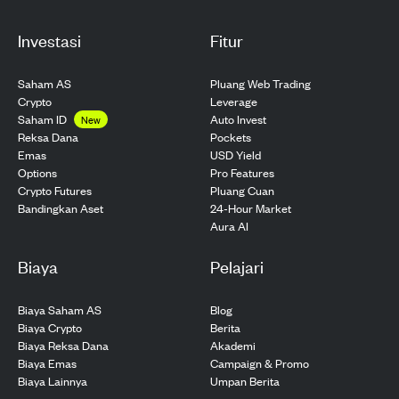
Investasi
Fitur
Saham AS
Pluang Web Trading
Crypto
Leverage
Saham ID
Auto Invest
New
Pockets
Reksa Dana
USD Yield
Emas
Pro Features
Options
Pluang Cuan
Crypto Futures
24-Hour Market
Bandingkan Aset
Aura AI
Biaya
Pelajari
Biaya Saham AS
Blog
Biaya Crypto
Berita
Biaya Reksa Dana
Akademi
Biaya Emas
Campaign & Promo
Biaya Lainnya
Umpan Berita