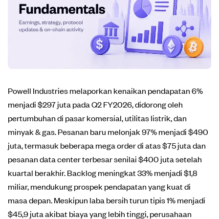
Powell Industries melaporkan kenaikan pendapatan 6%
menjadi $297 juta pada Q2 FY2026, didorong oleh
pertumbuhan di pasar komersial, utilitas listrik, dan
minyak & gas. Pesanan baru melonjak 97% menjadi $490
juta, termasuk beberapa mega order di atas $75 juta dan
pesanan data center terbesar senilai $400 juta setelah
kuartal berakhir. Backlog meningkat 33% menjadi $1,8
miliar, mendukung prospek pendapatan yang kuat di
masa depan. Meskipun laba bersih turun tipis 1% menjadi
$45,9 juta akibat biaya yang lebih tinggi, perusahaan