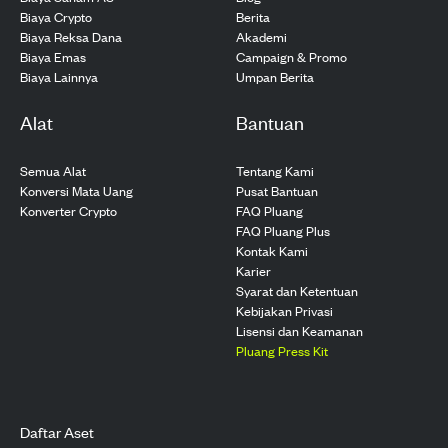
Biaya Crypto
Berita
Biaya Reksa Dana
Akademi
Biaya Emas
Campaign & Promo
Biaya Lainnya
Umpan Berita
Alat
Bantuan
Semua Alat
Tentang Kami
Konversi Mata Uang
Pusat Bantuan
Konverter Crypto
FAQ Pluang
FAQ Pluang Plus
Kontak Kami
Karier
Syarat dan Ketentuan
Kebijakan Privasi
Lisensi dan Keamanan
Pluang Press Kit
Daftar Aset