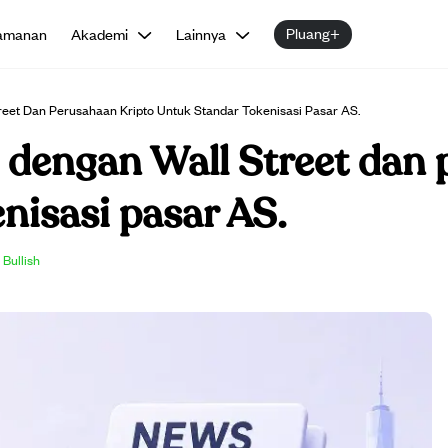
Pluang+
amanan
Akademi
Lainnya
eet Dan Perusahaan Kripto Untuk Standar Tokenisasi Pasar AS.
dengan Wall Street dan 
nisasi pasar AS.
Bullish