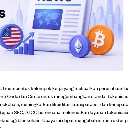
CC) membentuk kelompok kerja yang melibatkan perusahaan be
rti Ondo dan Circle untuk mengembangkan standar tokenisasi s
ockchain, meningkatkan likuiditas, transparansi, dan kecepat
tujuan SEC, DTCC berencana meluncurkan layanan tokenisasi
teknologi blockchain. Upaya ini dapat mengubah infrastruktu