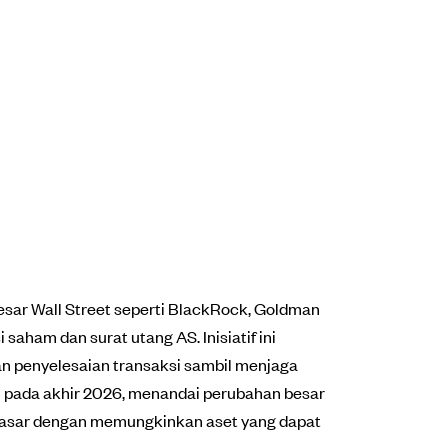
sar Wall Street seperti BlackRock, Goldman
aham dan surat utang AS. Inisiatif ini
an penyelesaian transaksi sambil menjaga
 pada akhir 2026, menandai perubahan besar
r pasar dengan memungkinkan aset yang dapat