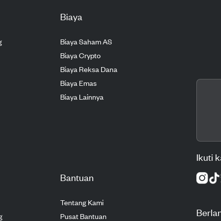
Biaya
g
Biaya Saham AS
Biaya Crypto
Biaya Reksa Dana
Biaya Emas
Biaya Lainnya
Ikuti 
Bantuan
Tentang Kami
Berla
g
Pusat Bantuan