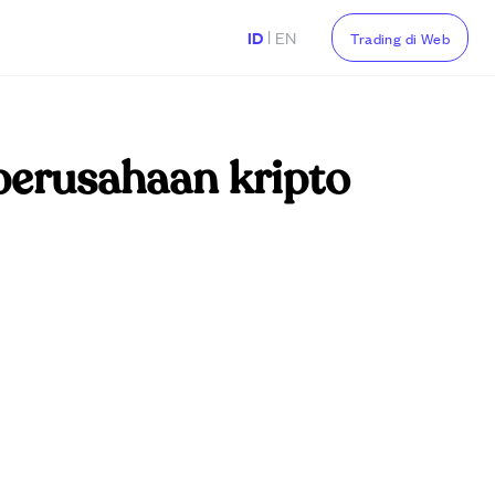
|
ID
EN
Trading di Web
perusahaan kripto